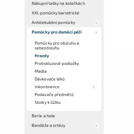
Nákupní tašky na kolečkách
XXL pomůcky bariatrické
Antidekubitní pomůcky
Pomůcky pro domácí péči
Pomůcky pro obsluhu a
sebeobsluhu
Hrazdy
Protiskluzové podložky
Madla
Dávkovače léků
Inkontinence
Podavače předmětů
Stolky k lůžku
Berle a hole
Bandáže a ortézy