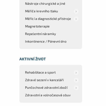
Nástroje chirurgické a jiné
Měřiče krevního tlaku
Měřící a diagnostické přístroje
Magnetoterapie
Repelentní náramky
Inkontinence / Pánevní dno
AKTIVNÍ ŽIVOT
Rehabilitace a sport
Zdravé sezení v kanceláři
Punčochové zdravotní zboží
Zdravotní a volnočasová obuv