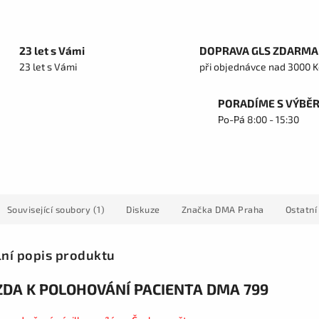
23 let s Vámi
DOPRAVA GLS ZDARMA
23 let s Vámi
při objednávce nad 3000 K
PORADÍME S VÝBĚ
Po-Pá 8:00 - 15:30
Související soubory (1)
Diskuze
Značka
DMA Praha
Ostatní
lní popis produktu
DA K POLOHOVÁNÍ PACIENTA DMA 799