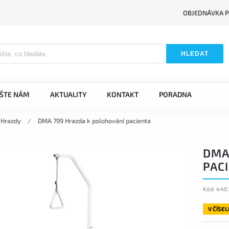
OBJEDNÁVKA P
HLEDAT
IŠTE NÁM
AKTUALITY
KONTAKT
PORADNA
Hrazdy
/
DMA 799 Hrazda k polohování pacienta
DMA
PAC
Kód:
440
V ČÍSE