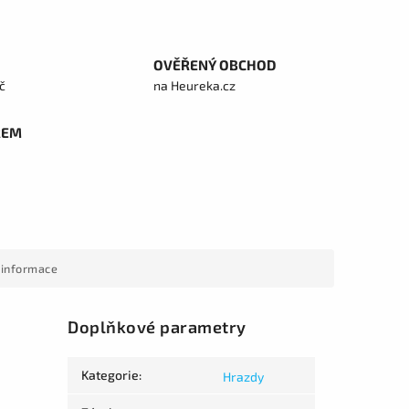
OVĚŘENÝ OBCHOD
č
na Heureka.cz
REM
 informace
Doplňkové parametry
Kategorie
:
Hrazdy