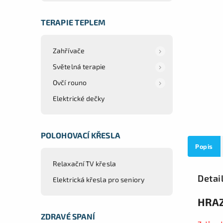
TERAPIE TEPLEM
Zahřívače
Světelná terapie
Ovčí rouno
Elektrické dečky
POLOHOVACÍ KŘESLA
Popis
Relaxační TV křesla
Detai
Elektrická křesla pro seniory
HRAZ
ZDRAVÉ SPANÍ