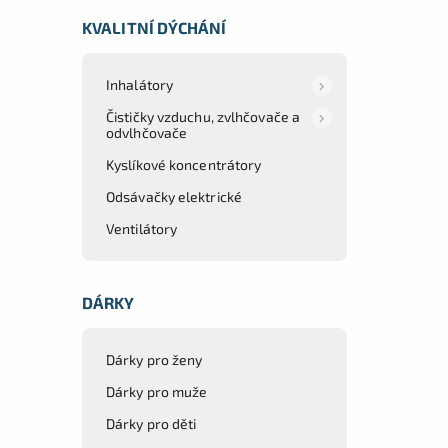
KVALITNÍ DÝCHÁNÍ
Inhalátory
Čističky vzduchu, zvlhčovače a
odvlhčovače
Kyslíkové koncentrátory
Odsávačky elektrické
Ventilátory
DÁRKY
Dárky pro ženy
Dárky pro muže
Dárky pro děti