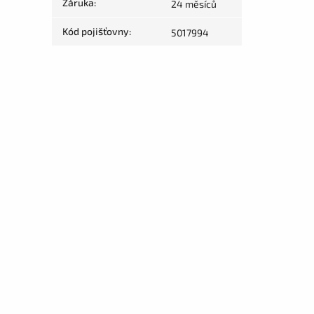
Záruka
:
24 měsíců
Kód pojišťovny
:
5017994