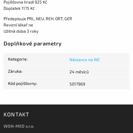
Pojišťovna hradí 925 Kč
Doplatek 1175 Kč
Předepisuje PRL, NEU, REH, ORT, GER
Revizní lékař ne
Užitná doba 3 roky
Doplňkové parametry
Kategorie
:
Nástavce na WC
Záruka
:
24 měsíců
Kód pojišťovny
:
5017969
KONTAKT
WON-MED s.r.o.