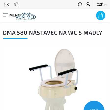
CZK
HLEDAT
DMA 580 NÁSTAVEC NA WC S MADLY
2 100 Kč