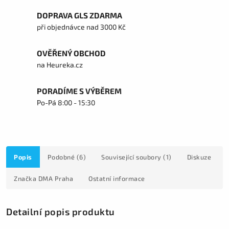
DOPRAVA GLS ZDARMA
při objednávce nad 3000 Kč
OVĚŘENÝ OBCHOD
na Heureka.cz
PORADÍME S VÝBĚREM
Po-Pá 8:00 - 15:30
Popis
Podobné (6)
Související soubory (1)
Diskuze
Značka
DMA Praha
Ostatní informace
Detailní popis produktu