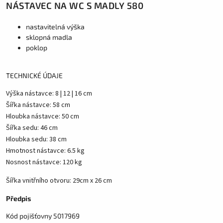
NÁSTAVEC NA WC S MADLY 580
nastavitelná výška
sklopná madla
poklop
TECHNICKÉ ÚDAJE
Výška nástavce: 8 | 12 | 16 cm
Šířka nástavce: 58 cm
Hloubka nástavce: 50 cm
Šířka sedu: 46 cm
Hloubka sedu: 38 cm
Hmotnost nástavce: 6.5 kg
Nosnost nástavce: 120 kg
Šířka vnitřního otvoru: 29cm x 26 cm
Předpis
Kód pojišťovny 5017969