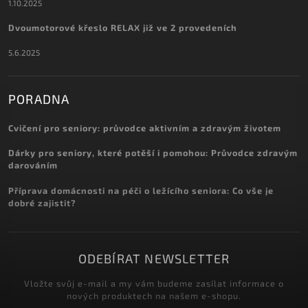
1.10.2025
Dvoumotorové křeslo RELAX již ve 2 provedeních
5.6.2025
PORADNA
Cvičení pro seniory: průvodce aktivním a zdravým životem
Dárky pro seniory, které potěší i pomohou: Průvodce zdravým
darováním
Příprava domácnosti na péči o ležícího seniora: Co vše je
dobré zajistit?
ODEBÍRAT NEWSLETTER
Vložte svůj e-mail a my vám budeme zasílat informace o
nových produktech na našem e-shopu.