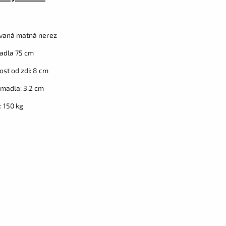
vaná matná nerez
adla 75 cm
ost od zdi: 8 cm
madla: 3.2 cm
: 150 kg