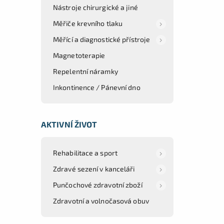
Nástroje chirurgické a jiné
Měřiče krevního tlaku
Měřící a diagnostické přístroje
Magnetoterapie
Repelentní náramky
Inkontinence / Pánevní dno
AKTIVNÍ ŽIVOT
Rehabilitace a sport
Zdravé sezení v kanceláři
Punčochové zdravotní zboží
Zdravotní a volnočasová obuv