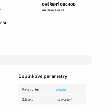
OVĚŘENÝ OBCHOD
č
na Heureka.cz
REM
Doplňkové parametry
Kategorie
:
Madla
Záruka
:
24 měsíců