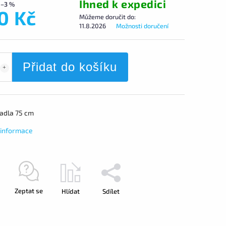
Ihned k expedici
–3 %
0 Kč
Můžeme doručit do:
11.8.2026
Možnosti doručení
Přidat do košíku
adla 75 cm
í informace
Zeptat se
Hlídat
Sdílet