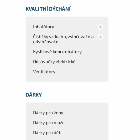
KVALITNÍ DÝCHÁNÍ
Inhalátory
Čističky vzduchu, zvlhčovače a
odvlhčovače
Kyslíkové koncentrátory
Odsávačky elektrické
Ventilátory
DÁRKY
Dárky pro ženy
Dárky pro muže
Dárky pro děti