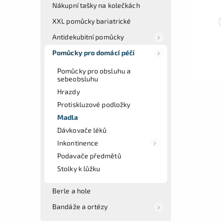
Nákupní tašky na kolečkách
XXL pomůcky bariatrické
Antidekubitní pomůcky
Pomůcky pro domácí péči
Pomůcky pro obsluhu a
sebeobsluhu
Hrazdy
Protiskluzové podložky
Madla
Dávkovače léků
Inkontinence
Podavače předmětů
Stolky k lůžku
Berle a hole
Bandáže a ortézy