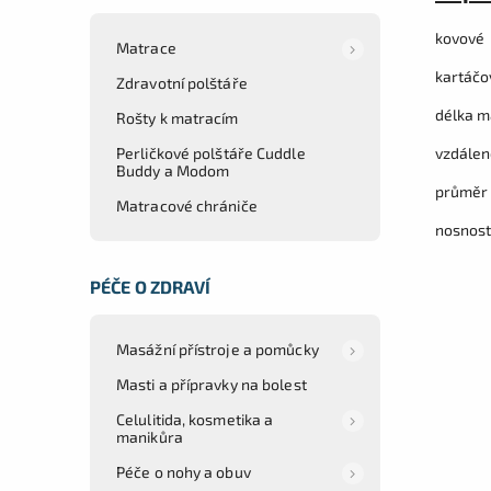
kovové
Matrace
kartáčo
Zdravotní polštáře
délka m
Rošty k matracím
vzdálen
Perličkové polštáře Cuddle
Buddy a Modom
průměr 
Matracové chrániče
nosnost
PÉČE O ZDRAVÍ
Masážní přístroje a pomůcky
Masti a přípravky na bolest
Celulitida, kosmetika a
manikůra
Péče o nohy a obuv