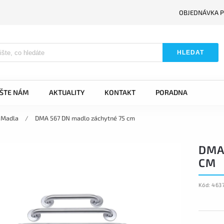
OBJEDNÁVKA P
HLEDAT
IŠTE NÁM
AKTUALITY
KONTAKT
PORADNA
Madla
/
DMA 567 DN madlo záchytné 75 cm
DMA
CM
Kód:
463