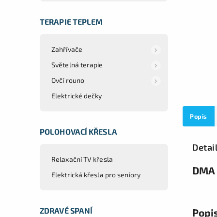
TERAPIE TEPLEM
Zahřívače
Světelná terapie
Ovčí rouno
Elektrické dečky
Popis
POLOHOVACÍ KŘESLA
Detai
Relaxační TV křesla
DMA 
Elektrická křesla pro seniory
ZDRAVÉ SPANÍ
Popi