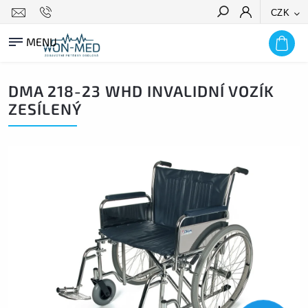
CZK
HLEDAT
DMA 218-23 WHD INVALIDNÍ VOZÍK
ZESÍLENÝ