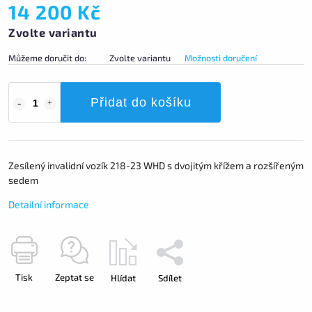
14 200 Kč
Zvolte variantu
Můžeme doručit do:
Zvolte variantu
Možnosti doručení
Přidat do košíku
Zesílený invalidní vozík 218-23 WHD s dvojitým křížem a rozšířeným
sedem
Detailní informace
Tisk
Zeptat se
Hlídat
Sdílet