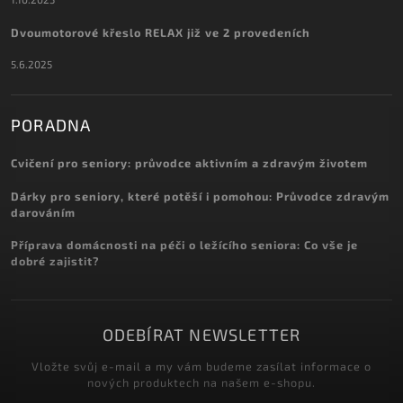
Dvoumotorové křeslo RELAX již ve 2 provedeních
5.6.2025
PORADNA
Cvičení pro seniory: průvodce aktivním a zdravým životem
Dárky pro seniory, které potěší i pomohou: Průvodce zdravým
darováním
Příprava domácnosti na péči o ležícího seniora: Co vše je
dobré zajistit?
ODEBÍRAT NEWSLETTER
Vložte svůj e-mail a my vám budeme zasílat informace o
nových produktech na našem e-shopu.