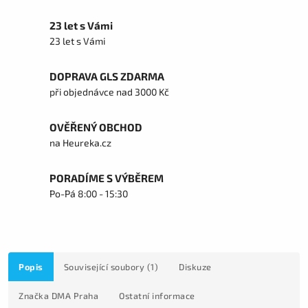
23 let s Vámi
23 let s Vámi
DOPRAVA GLS ZDARMA
při objednávce nad 3000 Kč
OVĚŘENÝ OBCHOD
na Heureka.cz
PORADÍME S VÝBĚREM
Po-Pá 8:00 - 15:30
Popis
Související soubory (1)
Diskuze
Značka
DMA Praha
Ostatní informace