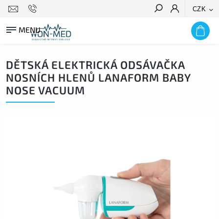
CZK
HLEDAT
DĚTSKÁ ELEKTRICKÁ ODSÁVAČKA
NOSNÍCH HLENŮ LANAFORM BABY
NOSE VACUUM