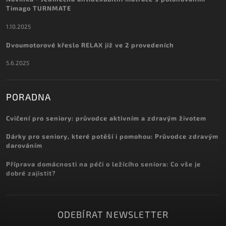
Timago TURNMATE
1.10.2025
Dvoumotorové křeslo RELAX již ve 2 provedeních
5.6.2025
PORADNA
Cvičení pro seniory: průvodce aktivním a zdravým životem
Dárky pro seniory, které potěší i pomohou: Průvodce zdravým
darováním
Příprava domácnosti na péči o ležícího seniora: Co vše je
dobré zajistit?
ODEBÍRAT NEWSLETTER