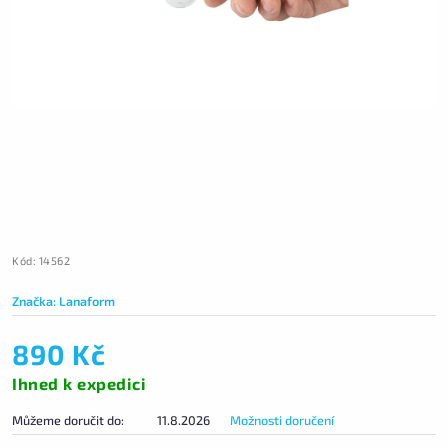
Kód:
14562
Značka:
Lanaform
890 Kč
Ihned k expedici
Můžeme doručit do:
11.8.2026
Možnosti doručení