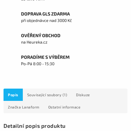
DOPRAVA GLS ZDARMA
při objednávce nad 3000 Kč
OVĚŘENÝ OBCHOD
na Heureka.cz
PORADÍME S VÝBĚREM
Po-Pá 8:00 - 15:30
Popis
Související soubory (1)
Diskuze
Značka
Lanaform
Ostatní informace
Detailní popis produktu