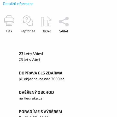
Detailní informace
Tisk
Zeptat se
Hlídat
Sdílet
23 let s Vámi
23 let s Vámi
DOPRAVA GLS ZDARMA
při objednávce nad 3000 Kč
OVĚŘENÝ OBCHOD
na Heureka.cz
PORADÍME S VÝBĚREM