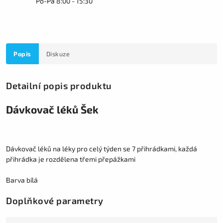
Po-Pá 8:00 - 15:30
Popis
Diskuze
Detailní popis produktu
Dávkovač léků Šek
Dávkovač léků na léky pro celý týden se 7 přihrádkami, každá
přihrádka je rozdělena třemi přepážkami
Barva bílá
Doplňkové parametry