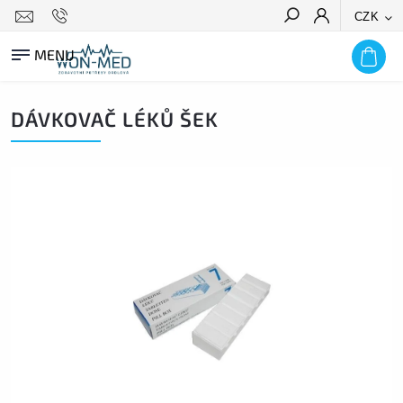
CZK
HLEDAT
DÁVKOVAČ LÉKŮ ŠEK