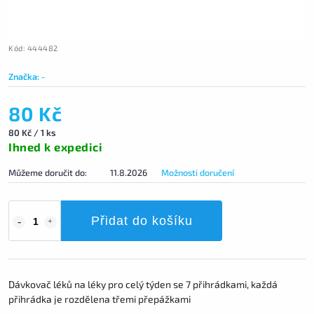
Kód:
444482
Značka:
-
80 Kč
80 Kč / 1 ks
Ihned k expedici
Můžeme doručit do:
11.8.2026
Možnosti doručení
Přidat do košíku
Dávkovač léků na léky pro celý týden se 7 přihrádkami, každá
přihrádka je rozdělena třemi přepážkami