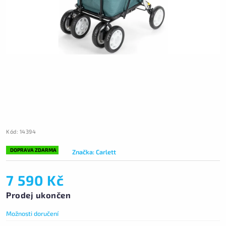
Kód:
14394
DOPRAVA ZDARMA
Značka:
Carlett
7 590 Kč
Prodej ukončen
Možnosti doručení