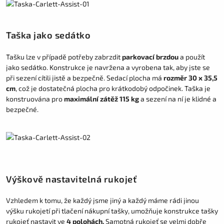
Taška jako sedátko
Tašku lze v případě potřeby zabrzdit
parkovací brzdou
a použít
jako sedátko. Konstrukce je navržena a vyrobena tak, aby jste se
při sezení cítili jistě a bezpečně. Sedací plocha má
rozměr 30 x 35,5
cm
, což je dostatečná plocha pro krátkodobý odpočinek. Taška je
konstruována pro
maximální zátěž 115 kg
a sezení na ní je klidné a
bezpečné.
Výškově nastavitelná rukojeť
Vzhledem k tomu, že každý jsme jiný a každý máme rádi jinou
výšku rukojetí při tlačení nákupní tašky, umožňuje konstrukce tašky
rukojeť nastavit ve
4 polohách.
Samotná rukojeť se velmi dobře