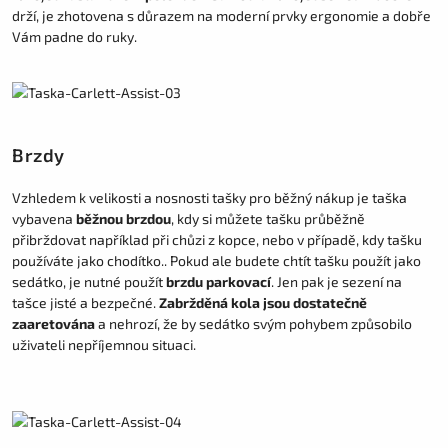
drží, je zhotovena s důrazem na moderní prvky ergonomie a dobře
Vám padne do ruky.
Brzdy
Vzhledem k velikosti a nosnosti tašky pro běžný nákup je taška
vybavena
běžnou brzdou
, kdy si můžete tašku průběžně
přibrždovat například při chůzi z kopce, nebo v případě, kdy tašku
používáte jako chodítko.. Pokud ale budete chtít tašku použít jako
sedátko, je nutné použít
brzdu parkovací
. Jen pak je sezení na
tašce jisté a bezpečné.
Zabržděná kola jsou dostatečně
zaaretována
a nehrozí, že by sedátko svým pohybem způsobilo
uživateli nepříjemnou situaci.