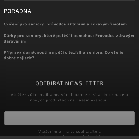
PORADNA
Cvičení pro seniory: průvodce aktivním a zdravým životem
Dárky pro seniory, které potěší i pomohou: Průvodce zdravým
darováním
Příprava domácnosti na péči o ležícího seniora: Co vše je
dobré zajistit?
ODEBÍRAT NEWSLETTER
Vložte svůj e-mail a my vám budeme zasílat informace o
nových produktech na našem e-shopu.
Vložením e-mailu souhlasíte s
podmínkami ochrany osobních údajů