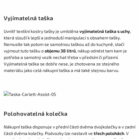
Vyjímatelná taška
Uvnitř textilní kostry tašky je umístěna
vyjímatelná taška s uchy
,
která slouží k lepší a jednoduší manipulaci s obsahem tašky.
Nemusíte tak potom se samotnou taškou až do kuchyně, stačí
vyjmout tuto tašku o
objemu 38 litrů
, nákup odnést tam kam je
potřeba a samotný vozík nechat třeba v předsíni či přízemí.
Vyjímatelná taška se dobře nese, je zhotovena ze stejného
materiálu jako celá nákupní taška a má také stejnou barvu.
Polohovatelná kolečka
Nákupní taška disponuje v přední části dvěma dvojkolečky a v zadní
části dvěma kolečky. Podvozky lze nastavit ve
třech polohách
. V