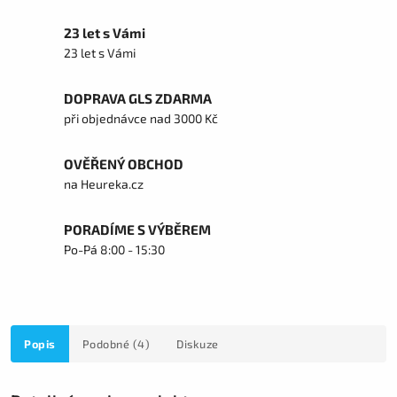
23 let s Vámi
23 let s Vámi
DOPRAVA GLS ZDARMA
při objednávce nad 3000 Kč
OVĚŘENÝ OBCHOD
na Heureka.cz
PORADÍME S VÝBĚREM
Po-Pá 8:00 - 15:30
Popis
Podobné (4)
Diskuze