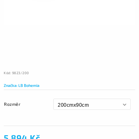
Kód:
9823/200
Značka:
LB Bohemia
Rozměr
5 894 Kč