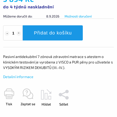
do 4 týdnů naskladnění
Můžeme doručit do:
8.9.2026
Možnosti doručení
Přidat do košíku
Pasivní antidekubitní 7 zónová zdravotní matrace s atestem o
klinickém testování je vyrobena z VISCO a PUR pěny pro uživatele s
VYSOKÝM RIZIKEM DEKUBITŮ (III.-IV.).
Detailní informace
Tisk
Zeptat se
Hlídat
Sdílet