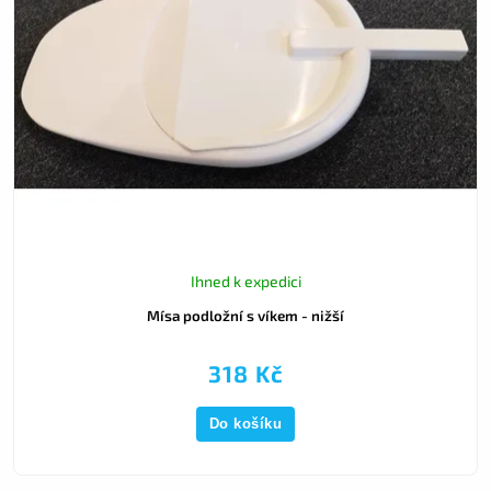
Ihned k expedici
Mísa podložní s víkem - nižší
318 Kč
Do košíku