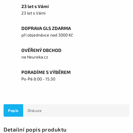
23 let s Vámi
23 let s Vámi
DOPRAVA GLS ZDARMA
při objednávce nad 3000 Kč
OVĚŘENÝ OBCHOD
na Heureka.cz
PORADÍME S VÝBĚREM
Po-Pá 8:00 - 15:30
Popis
Diskuze
Detailní popis produktu