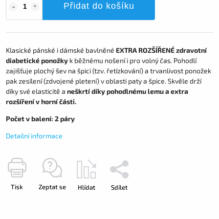
Přidat do košíku
Klasické pánské i dámské bavlněné
EXTRA ROZŠÍŘENÉ zdravotní
diabetické ponožky
k běžnému nošení i pro volný čas. Pohodlí
zajišťuje plochý šev na špici (tzv. řetízkování) a trvanlivost ponožek
pak zesílení (zdvojené pletení) v oblasti paty a špice. Skvěle drží
díky své elasticitě a
neškrtí díky pohodlnému lemu a extra
rozšíření v horní části.
Počet v balení: 2 páry
Detailní informace
Tisk
Zeptat se
Hlídat
Sdílet