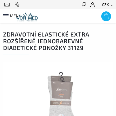
CZK
HLEDAT
ZDRAVOTNÍ ELASTICKÉ EXTRA
ROZŠÍŘENÉ JEDNOBAREVNÉ
DIABETICKÉ PONOŽKY 31129