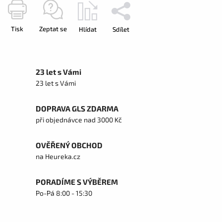
Tisk
Zeptat se
Hlídat
Sdílet
23 let s Vámi
23 let s Vámi
DOPRAVA GLS ZDARMA
při objednávce nad 3000 Kč
OVĚŘENÝ OBCHOD
na Heureka.cz
PORADÍME S VÝBĚREM
Po-Pá 8:00 - 15:30