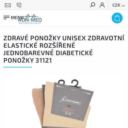
CZK
HLEDAT
ZDRAVÉ PONOŽKY UNISEX ZDRAVOTNÍ
ELASTICKÉ ROZŠÍŘENÉ
JEDNOBAREVNÉ DIABETICKÉ
PONOŽKY 31121