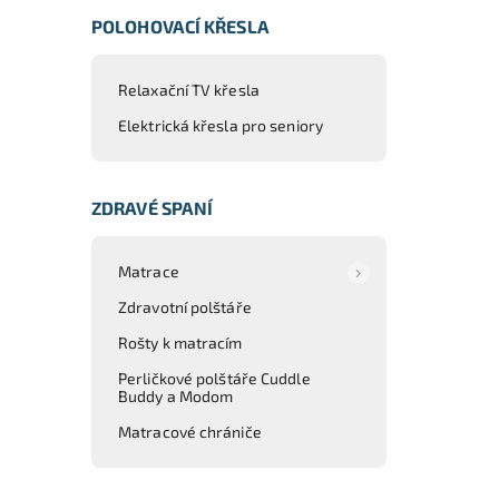
POLOHOVACÍ KŘESLA
Relaxační TV křesla
Elektrická křesla pro seniory
ZDRAVÉ SPANÍ
Matrace
Zdravotní polštáře
Rošty k matracím
Perličkové polštáře Cuddle
Buddy a Modom
Matracové chrániče