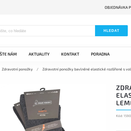
OBJEDNÁVKA P
HLEDAT
IŠTE NÁM
AKTUALITY
KONTAKT
PORADNA
Zdravotní ponožky
/
Zdravotní ponožky bavlněné elastické rozšířené s v
ZDR
ELA
LEM
Kód:
159