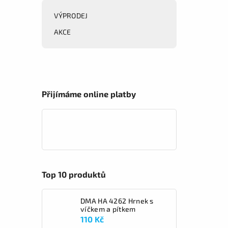
VÝPRODEJ
AKCE
Přijímáme online platby
Top 10 produktů
DMA HA 4262 Hrnek s
víčkem a pítkem
110 Kč