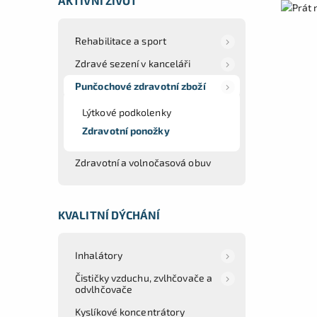
AKTIVNÍ ŽIVOT
Rehabilitace a sport
Zdravé sezení v kanceláři
Punčochové zdravotní zboží
Lýtkové podkolenky
Zdravotní ponožky
Zdravotní a volnočasová obuv
KVALITNÍ DÝCHÁNÍ
Inhalátory
Čističky vzduchu, zvlhčovače a
odvlhčovače
Kyslíkové koncentrátory