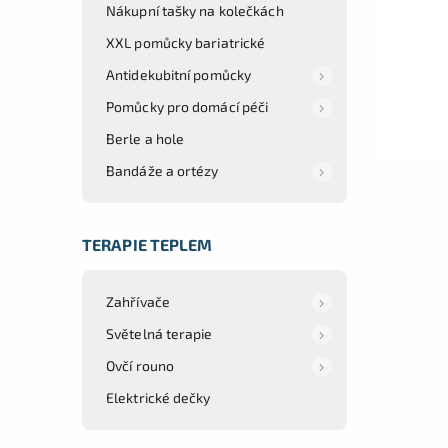
Nákupní tašky na kolečkách
XXL pomůcky bariatrické
Antidekubitní pomůcky
Pomůcky pro domácí péči
Berle a hole
Bandáže a ortézy
TERAPIE TEPLEM
Zahřívače
Světelná terapie
Ovčí rouno
Elektrické dečky