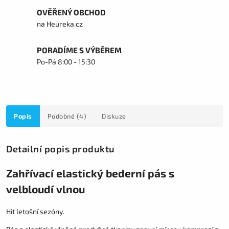
OVĚŘENÝ OBCHOD
na Heureka.cz
PORADÍME S VÝBĚREM
Po-Pá 8:00 - 15:30
Popis
Podobné (4)
Diskuze
Detailní popis produktu
Zahřívací elastický bederní pás
s
velbloudí vlnou
Hit letošní sezóny.