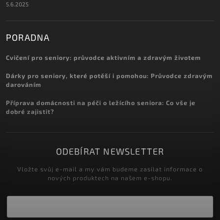
5.6.2025
PORADNA
Cvičení pro seniory: průvodce aktivním a zdravým životem
Dárky pro seniory, které potěší i pomohou: Průvodce zdravým
darováním
Příprava domácnosti na péči o ležícího seniora: Co vše je
dobré zajistit?
ODEBÍRAT NEWSLETTER
Vložte svůj e-mail a my vám budeme zasílat informace o
nových produktech na našem e-shopu.