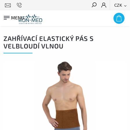
CZK
HLEDAT
ZAHŘÍVACÍ ELASTICKÝ PÁS S
VELBLOUDÍ VLNOU