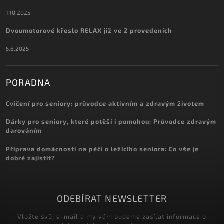
1.10.2025
Dvoumotorové křeslo RELAX již ve 2 provedeních
5.6.2025
PORADNA
Cvičení pro seniory: průvodce aktivním a zdravým životem
Dárky pro seniory, které potěší i pomohou: Průvodce zdravým
darováním
Příprava domácnosti na péči o ležícího seniora: Co vše je
dobré zajistit?
ODEBÍRAT NEWSLETTER
Vložte svůj e-mail a my vám budeme zasílat informace o