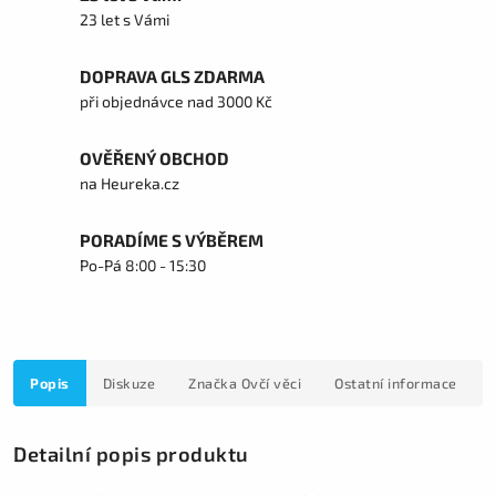
23 let s Vámi
DOPRAVA GLS ZDARMA
při objednávce nad 3000 Kč
OVĚŘENÝ OBCHOD
na Heureka.cz
PORADÍME S VÝBĚREM
Po-Pá 8:00 - 15:30
Popis
Diskuze
Značka
Ovčí věci
Ostatní informace
Detailní popis produktu