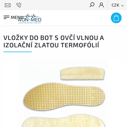
CZK
HLEDAT
VLOŽKY DO BOT S OVČÍ VLNOU A
IZOLAČNÍ ZLATOU TERMOFÓLIÍ