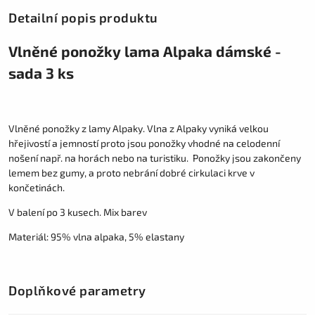
Detailní popis produktu
Vlněné ponožky lama Alpaka dámské -
sada 3 ks
Vlněné ponožky z lamy Alpaky. Vlna z Alpaky vyniká velkou
hřejivostí a jemností proto jsou ponožky vhodné na celodenní
nošení např. na horách nebo na turistiku. Ponožky jsou zakončeny
lemem bez gumy, a proto nebrání dobré cirkulaci krve v
končetinách.
V balení po 3 kusech. Mix barev
Materiál: 95% vlna alpaka, 5% elastany
Doplňkové parametry