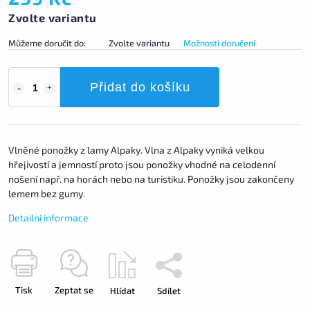
Zvolte variantu
Můžeme doručit do:
Zvolte variantu
Možnosti doručení
Přidat do košíku
Vlněné ponožky z lamy Alpaky. Vlna z Alpaky vyniká velkou
hřejivostí a jemností proto jsou ponožky vhodné na celodenní
nošení např. na horách nebo na turistiku. Ponožky jsou zakončeny
lemem bez gumy.
Detailní informace
Tisk
Zeptat se
Hlídat
Sdílet