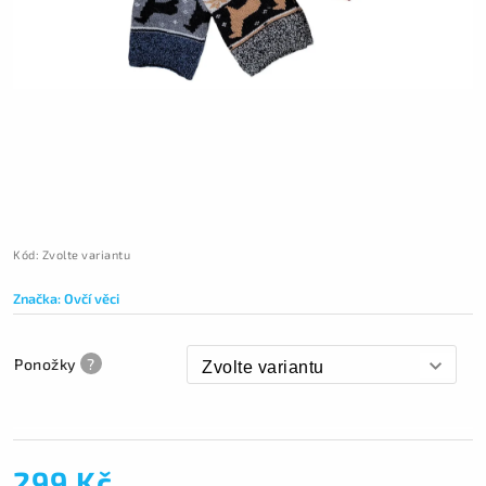
Kód:
Zvolte variantu
Značka:
Ovčí věci
Ponožky
?
299 Kč