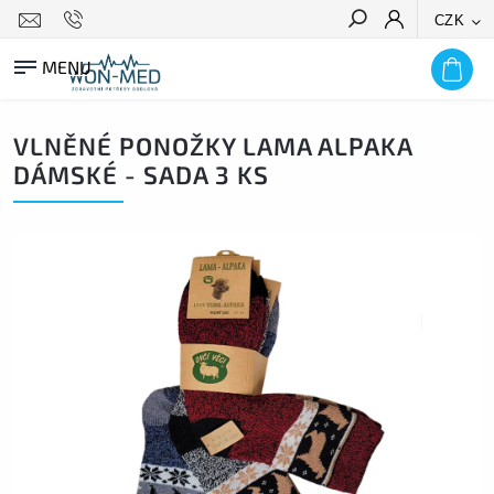
CZK
HLEDAT
VLNĚNÉ PONOŽKY LAMA ALPAKA
DÁMSKÉ - SADA 3 KS