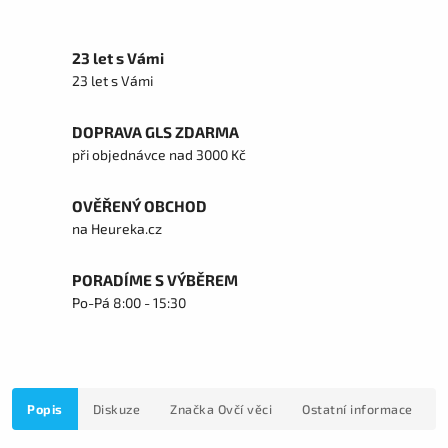
23 let s Vámi
23 let s Vámi
DOPRAVA GLS ZDARMA
při objednávce nad 3000 Kč
OVĚŘENÝ OBCHOD
na Heureka.cz
PORADÍME S VÝBĚREM
Po-Pá 8:00 - 15:30
Popis
Diskuze
Značka
Ovčí věci
Ostatní informace