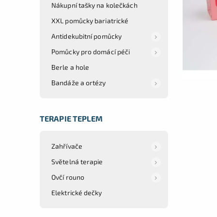
Nákupní tašky na kolečkách
XXL pomůcky bariatrické
Antidekubitní pomůcky
Pomůcky pro domácí péči
Berle a hole
Bandáže a ortézy
TERAPIE TEPLEM
Zahřívače
Světelná terapie
Ovčí rouno
Elektrické dečky