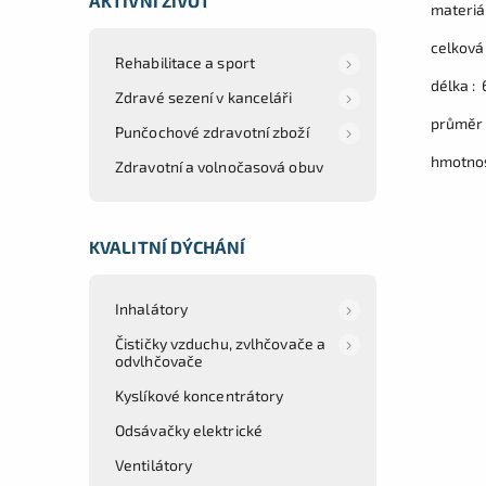
AKTIVNÍ ŽIVOT
materiál
celková
Rehabilitace a sport
délka :
Zdravé sezení v kanceláři
průměr 
Punčochové zdravotní zboží
hmotnos
Zdravotní a volnočasová obuv
KVALITNÍ DÝCHÁNÍ
Inhalátory
Čističky vzduchu, zvlhčovače a
odvlhčovače
Kyslíkové koncentrátory
Odsávačky elektrické
Ventilátory