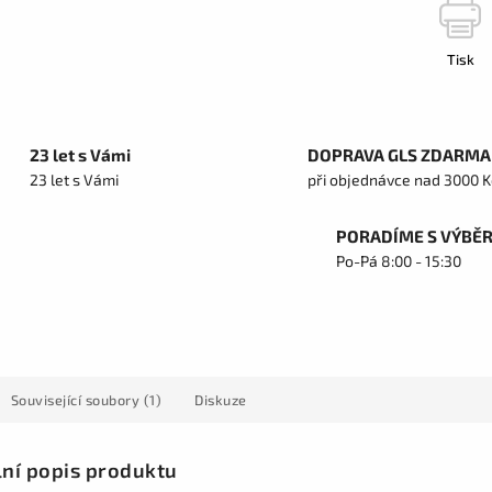
Tisk
23 let s Vámi
DOPRAVA GLS ZDARMA
23 let s Vámi
při objednávce nad 3000 K
PORADÍME S VÝBĚ
Po-Pá 8:00 - 15:30
Související soubory (1)
Diskuze
lní popis produktu