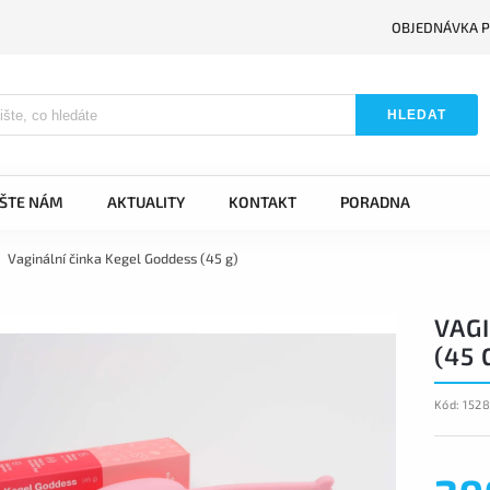
OBJEDNÁVKA P
HLEDAT
IŠTE NÁM
AKTUALITY
KONTAKT
PORADNA
Vaginální činka Kegel Goddess (45 g)
VAG
(45 
Kód:
152