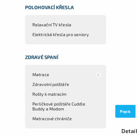
POLOHOVACÍ KŘESLA
Relaxační TV křesla
Elektrická křesla pro seniory
ZDRAVÉ SPANÍ
Matrace
Zdravotní polštáře
Rošty k matracím
Perličkové polštáře Cuddle
Buddy a Modom
Popis
Matracové chrániče
Detai