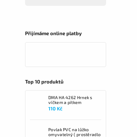
Přijímáme online platby
Top 10 produktů
DMA HA 4262 Hrnek s
víčkem a pítkem
110 Kč
Povlak PVC na lůžko
omyvatelný ( prostěradlo