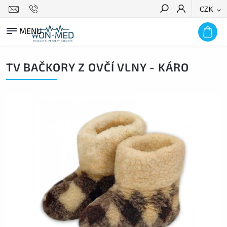
CZK
HLEDAT
TV BAČKORY Z OVČÍ VLNY - KÁRO