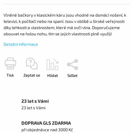
Vlněné bačkory v klasickém káru jsou vhodné na domácí nošení, k
televizi, k počítači nebo na spaní. Jsou v oblibě u široké veřejnosti
díky lehkosti a vlastnostem, které má ovčí vlna. Doporučujeme
obouvat na holou nohu, tím se jejich vlastnosti plně využijí
Detailní informace
Tisk
Zeptat se
Hlídat
Sdílet
23 let s Vámi
23 let s Vámi
DOPRAVA GLS ZDARMA
při objednávce nad 3000 Kč