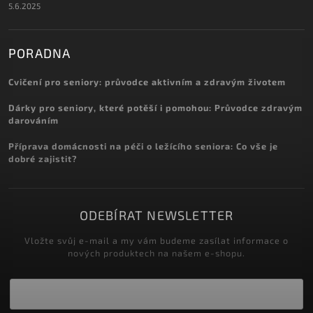
5.6.2025
PORADNA
Cvičení pro seniory: průvodce aktivním a zdravým životem
Dárky pro seniory, které potěší i pomohou: Průvodce zdravým
darováním
Příprava domácnosti na péči o ležícího seniora: Co vše je
dobré zajistit?
ODEBÍRAT NEWSLETTER
Vložte svůj e-mail a my vám budeme zasílat informace o
nových produktech na našem e-shopu.