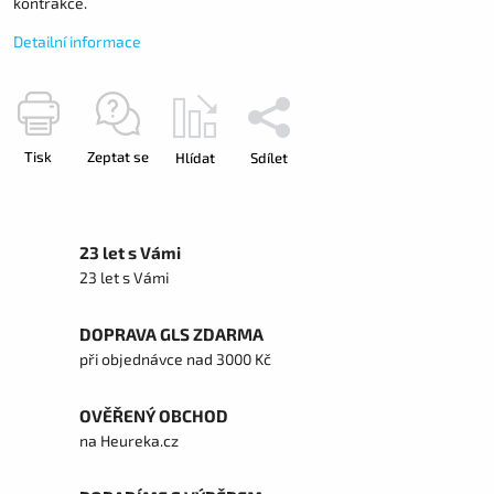
kontrakce.
Detailní informace
Tisk
Zeptat se
Hlídat
Sdílet
23 let s Vámi
23 let s Vámi
DOPRAVA GLS ZDARMA
při objednávce nad 3000 Kč
OVĚŘENÝ OBCHOD
na Heureka.cz