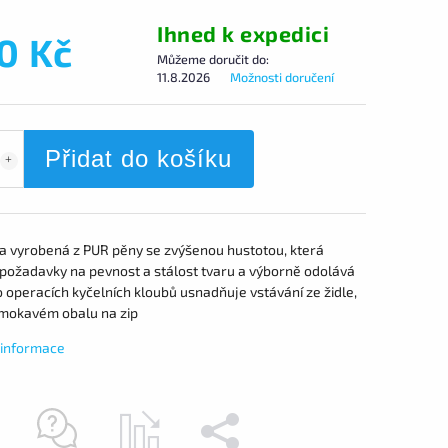
Ihned k expedici
0 Kč
Můžeme doručit do:
11.8.2026
Možnosti doručení
Přidat do košíku
 vyrobená z PUR pěny se zvýšenou hustotou, která
 požadavky na pevnost a stálost tvaru a výborně odolává
o operacích kyčelních kloubů usnadňuje vstávání ze židle,
mokavém obalu na zip
í informace