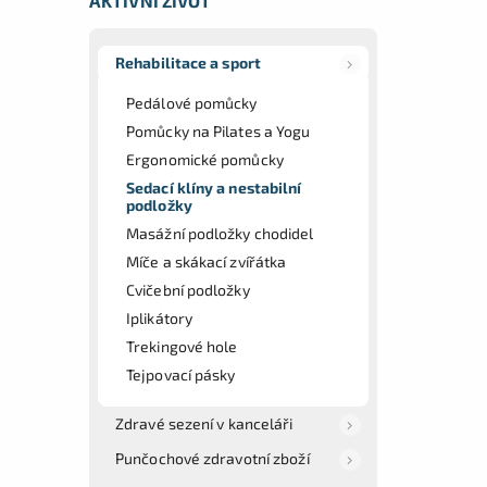
AKTIVNÍ ŽIVOT
Rehabilitace a sport
Pedálové pomůcky
Pomůcky na Pilates a Yogu
Ergonomické pomůcky
Sedací klíny a nestabilní
podložky
Masážní podložky chodidel
Míče a skákací zvířátka
Cvičební podložky
Iplikátory
Trekingové hole
Tejpovací pásky
Zdravé sezení v kanceláři
Punčochové zdravotní zboží