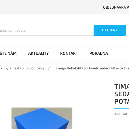
OBJEDNÁVKA P
HLEDAT
IŠTE NÁM
AKTUALITY
KONTAKT
PORADNA
 klíny a nestabilní podložky
/
Timago Rehabilitační kvádr sedací 40x40x1
TIM
SED
POT
Kód:
HAL