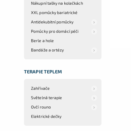
Nákupní tašky na kolečkách
XXL pomůcky bariatrické
Antidekubitní pomůcky
Pomůcky pro domácí péči
Berle a hole
Bandáže a ortézy
TERAPIE TEPLEM
Zahřívače
Světelná terapie
Ovčí rouno
Elektrické dečky