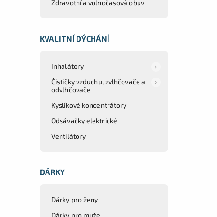
Zdravotní a volnočasová obuv
KVALITNÍ DÝCHÁNÍ
Inhalátory
Čističky vzduchu, zvlhčovače a
odvlhčovače
Kyslíkové koncentrátory
Odsávačky elektrické
Ventilátory
DÁRKY
Dárky pro ženy
Dárky pro muže