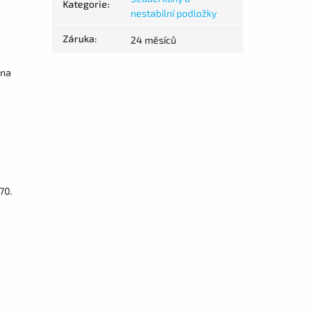
Kategorie
:
nestabilní podložky
Záruka
:
24 měsíců
 na
70.