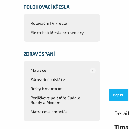
POLOHOVACÍ KŘESLA
Relaxační TV křesla
Elektrická křesla pro seniory
ZDRAVÉ SPANÍ
Matrace
Zdravotní polštáře
Rošty k matracím
Popis
Perličkové polštáře Cuddle
Buddy a Modom
Matracové chrániče
Detai
Tima