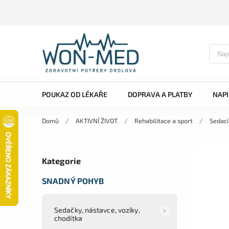
POUKAZ OD LÉKAŘE
DOPRAVA A PLATBY
NAP
Domů
/
AKTIVNÍ ŽIVOT
/
Rehabilitace a sport
/
Sedací
Kategorie
SNADNÝ POHYB
Sedačky, nástavce, vozíky,
chodítka