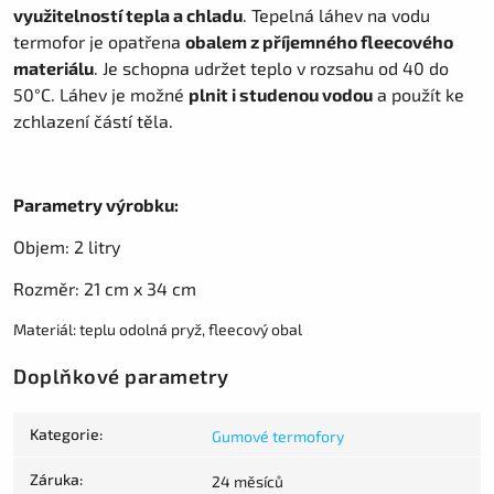
využitelností tepla a chladu
. Tepelná láhev na vodu
termofor je opatřena
obalem z příjemného fleecového
materiálu
. Je schopna udržet teplo v rozsahu od 40 do
50°C. Láhev je možné
plnit i studenou vodou
a použít ke
zchlazení částí těla.
Parametry výrobku:
Objem: 2 litry
Rozměr: 21 cm x 34 cm
Materiál: teplu odolná pryž, fleecový obal
Doplňkové parametry
Kategorie
:
Gumové termofory
Záruka
:
24 měsíců