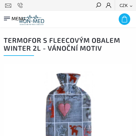
CZK
HLEDAT
TERMOFOR S FLEECOVÝM OBALEM
WINTER 2L - VÁNOČNÍ MOTIV