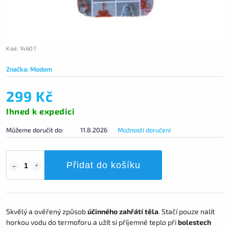
Kód:
14607
Značka:
Modom
299 Kč
Ihned k expedici
Můžeme doručit do:
11.8.2026
Možnosti doručení
Přidat do košíku
Skvělý a ověřený způsob
účinného zahřátí těla
. Stačí pouze nalít
horkou vodu do termoforu a užít si příjemné teplo při
bolestech