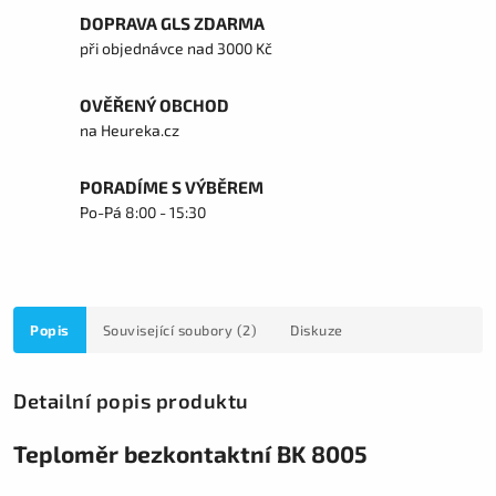
DOPRAVA GLS ZDARMA
při objednávce nad 3000 Kč
OVĚŘENÝ OBCHOD
na Heureka.cz
PORADÍME S VÝBĚREM
Po-Pá 8:00 - 15:30
Popis
Související soubory (2)
Diskuze
Detailní popis produktu
Teploměr bezkontaktní BK 8005