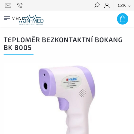
CZK
HLEDAT
TEPLOMĚR BEZKONTAKTNÍ BOKANG
BK 8005