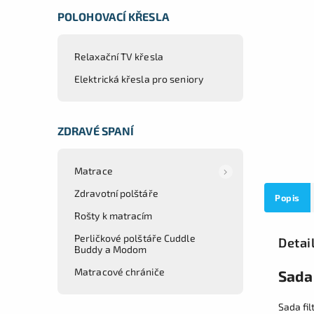
POLOHOVACÍ KŘESLA
Relaxační TV křesla
Elektrická křesla pro seniory
ZDRAVÉ SPANÍ
Matrace
Zdravotní polštáře
Popis
Rošty k matracím
Perličkové polštáře Cuddle
Detai
Buddy a Modom
Matracové chrániče
Sada 
Sada fil