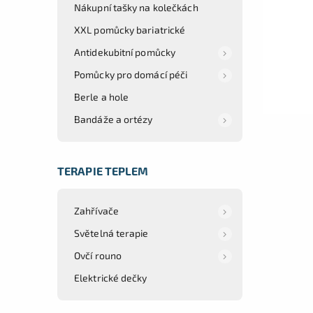
Nákupní tašky na kolečkách
XXL pomůcky bariatrické
Antidekubitní pomůcky
Pomůcky pro domácí péči
Berle a hole
Bandáže a ortézy
TERAPIE TEPLEM
Zahřívače
Světelná terapie
Ovčí rouno
Elektrické dečky