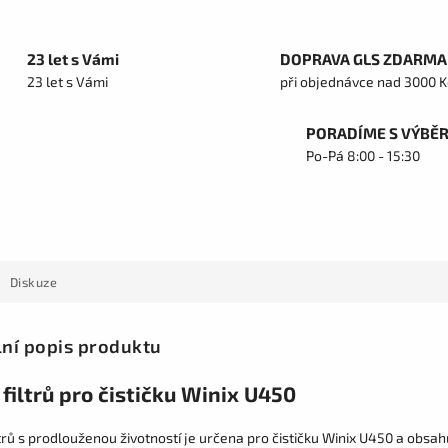
23 let s Vámi
DOPRAVA GLS ZDARMA
23 let s Vámi
při objednávce nad 3000 K
PORADÍME S VÝBĚ
Po-Pá 8:00 - 15:30
Diskuze
lní popis produktu
filtrů pro čističku Winix U450
trů s prodlouženou životností je určena pro čističku Winix U450 a obsah