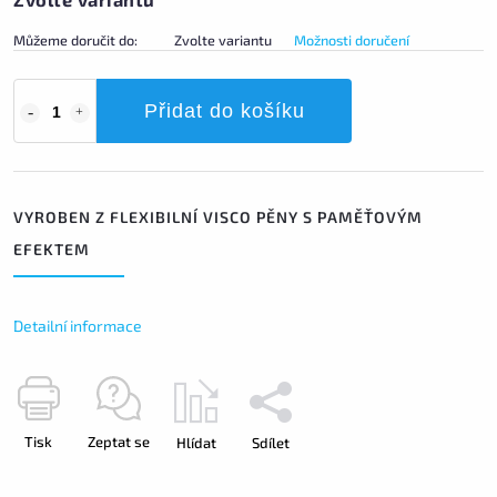
Můžeme doručit do:
Zvolte variantu
Možnosti doručení
Přidat do košíku
VYROBEN Z FLEXIBILNÍ VISCO PĚNY S PAMĚŤOVÝM
EFEKTEM
Detailní informace
Tisk
Zeptat se
Hlídat
Sdílet