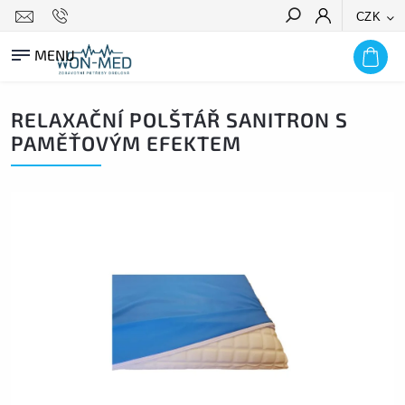
CZK
HLEDAT
RELAXAČNÍ POLŠTÁŘ SANITRON S
PAMĚŤOVÝM EFEKTEM