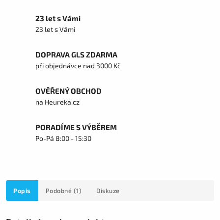
23 let s Vámi
23 let s Vámi
DOPRAVA GLS ZDARMA
při objednávce nad 3000 Kč
OVĚŘENÝ OBCHOD
na Heureka.cz
PORADÍME S VÝBĚREM
Po-Pá 8:00 - 15:30
Popis
Podobné (1)
Diskuze