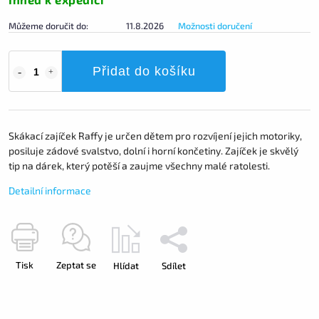
Můžeme doručit do:
11.8.2026
Možnosti doručení
Přidat do košíku
Skákací zajíček Raffy je určen dětem pro rozvíjení jejich motoriky,
posiluje zádové svalstvo, dolní i horní končetiny. Zajíček je skvělý
tip na dárek, který potěší a zaujme všechny malé ratolesti.
Detailní informace
Tisk
Zeptat se
Hlídat
Sdílet