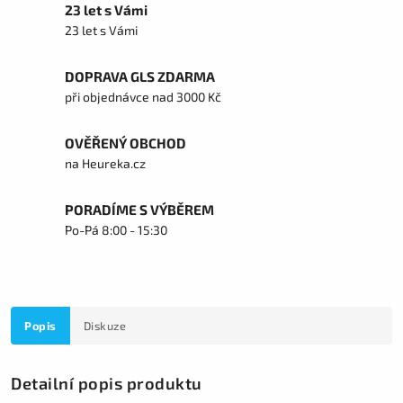
23 let s Vámi
23 let s Vámi
DOPRAVA GLS ZDARMA
při objednávce nad 3000 Kč
OVĚŘENÝ OBCHOD
na Heureka.cz
PORADÍME S VÝBĚREM
Po-Pá 8:00 - 15:30
Popis
Diskuze
Detailní popis produktu