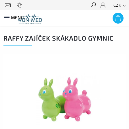
CZK
HLEDAT
RAFFY ZAJÍČEK SKÁKADLO GYMNIC