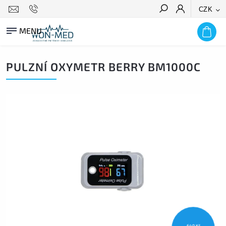
CZK
HLEDAT
PULZNÍ OXYMETR BERRY BM1000C
649 Kč