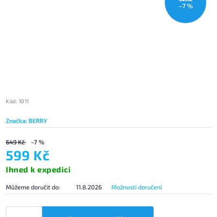
–7 %
Kód:
1011
Značka:
BERRY
649 Kč
–7 %
599 Kč
Ihned k expedici
Můžeme doručit do:
11.8.2026
Možnosti doručení