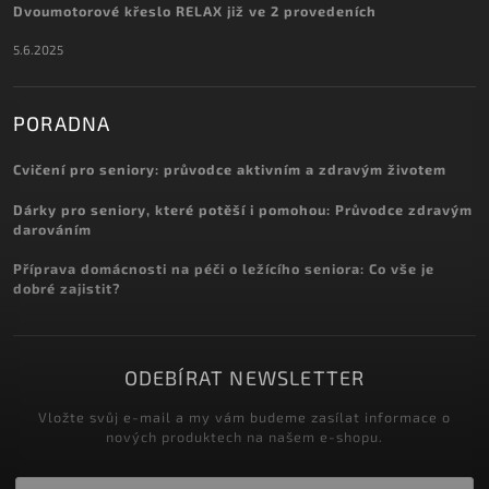
Dvoumotorové křeslo RELAX již ve 2 provedeních
5.6.2025
PORADNA
Cvičení pro seniory: průvodce aktivním a zdravým životem
Dárky pro seniory, které potěší i pomohou: Průvodce zdravým
darováním
Příprava domácnosti na péči o ležícího seniora: Co vše je
dobré zajistit?
ODEBÍRAT NEWSLETTER
Vložte svůj e-mail a my vám budeme zasílat informace o
nových produktech na našem e-shopu.