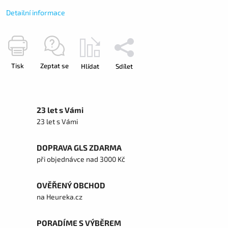
Detailní informace
Tisk
Zeptat se
Hlídat
Sdílet
23 let s Vámi
23 let s Vámi
DOPRAVA GLS ZDARMA
při objednávce nad 3000 Kč
OVĚŘENÝ OBCHOD
na Heureka.cz
PORADÍME S VÝBĚREM