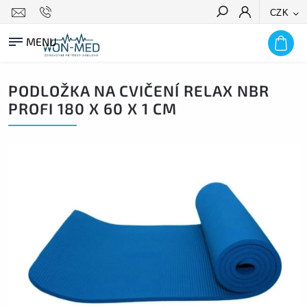
CZK
HLEDAT
PODLOŽKA NA CVIČENÍ RELAX NBR
PROFI 180 X 60 X 1 CM