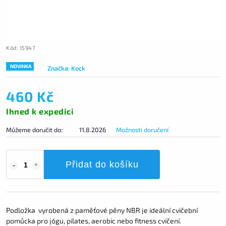
Kód:
15947
NOVINKA
Značka:
Kock
460 Kč
Ihned k expedici
Můžeme doručit do:
11.8.2026
Možnosti doručení
Přidat do košíku
Podložka vyrobená z paměťové pěny NBR je ideální cvičební
pomůcka pro jógu, pilates, aerobic nebo fitness cvičení.