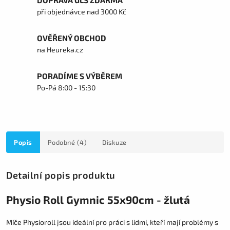
DOPRAVA GLS ZDARMA
při objednávce nad 3000 Kč
OVĚŘENÝ OBCHOD
na Heureka.cz
PORADÍME S VÝBĚREM
Po-Pá 8:00 - 15:30
Popis
Podobné (4)
Diskuze
Detailní popis produktu
Physio Roll Gymnic 55x90cm - žlutá
Míče Physioroll jsou ideální pro práci s lidmi, kteří mají problémy s