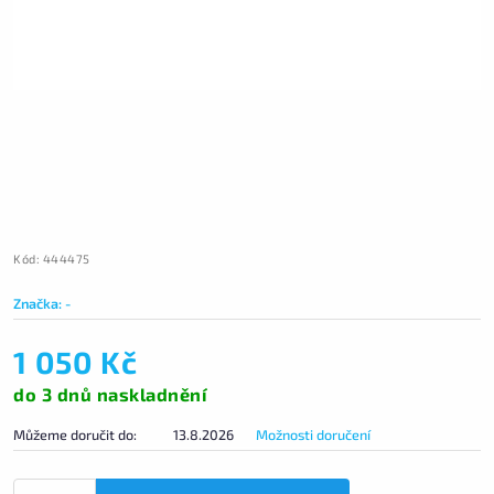
Kód:
444475
Značka:
-
1 050 Kč
do 3 dnů naskladnění
Můžeme doručit do:
13.8.2026
Možnosti doručení