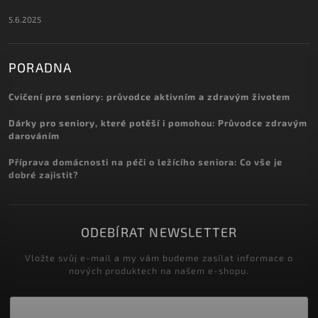
5.6.2025
PORADNA
Cvičení pro seniory: průvodce aktivním a zdravým životem
Dárky pro seniory, které potěší i pomohou: Průvodce zdravým
darováním
Příprava domácnosti na péči o ležícího seniora: Co vše je
dobré zajistit?
ODEBÍRAT NEWSLETTER
Vložte svůj e-mail a my vám budeme zasílat informace o
nových produktech na našem e-shopu.