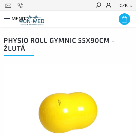
CZK
HLEDAT
PHYSIO ROLL GYMNIC 55X90CM -
ŽLUTÁ