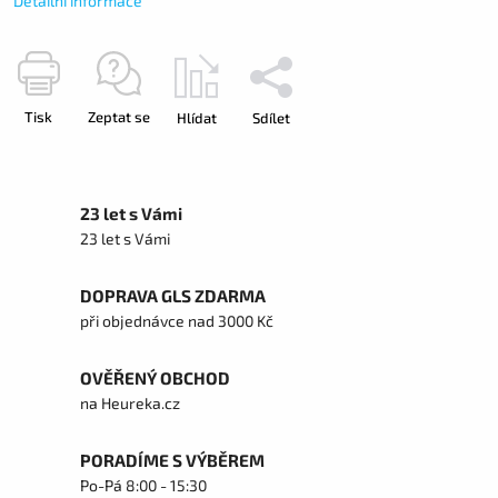
Detailní informace
Tisk
Zeptat se
Hlídat
Sdílet
23 let s Vámi
23 let s Vámi
DOPRAVA GLS ZDARMA
při objednávce nad 3000 Kč
OVĚŘENÝ OBCHOD
na Heureka.cz
PORADÍME S VÝBĚREM
Po-Pá 8:00 - 15:30