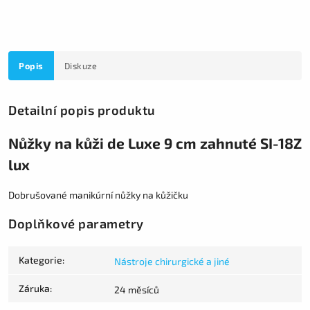
Popis
Diskuze
Detailní popis produktu
Nůžky na kůži de Luxe 9 cm zahnuté SI-18Z
lux
Dobrušované manikúrní nůžky na kůžičku
Doplňkové parametry
Kategorie
:
Nástroje chirurgické a jiné
Záruka
:
24 měsíců