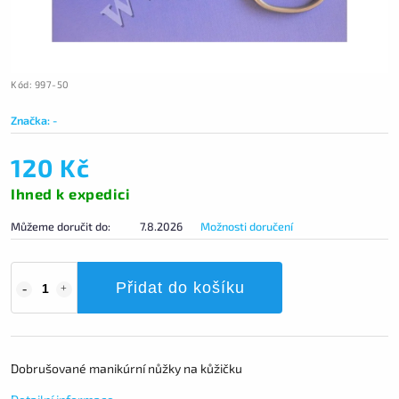
Kód:
997-50
Značka:
-
120 Kč
Ihned k expedici
Můžeme doručit do:
7.8.2026
Možnosti doručení
Přidat do košíku
Dobrušované manikúrní nůžky na kůžičku