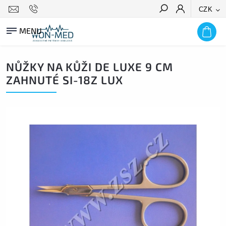
CZK
HLEDAT
NŮŽKY NA KŮŽI DE LUXE 9 CM
ZAHNUTÉ SI-18Z LUX