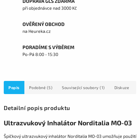
DOPRAVA GLS ZDARMA
při objednávce nad 3000 Kč
OVĚŘENÝ OBCHOD
na Heureka.cz
PORADÍME S VÝBĚREM
Po-Pá 8:00 - 15:30
Popis
Podobné (5)
Související soubory (1)
Diskuze
Detailní popis produktu
Ultrazvukový Inhalátor Norditalia MO-03
Špičkový ultrazvukový inhalátor Norditalia MO-03 umožňuje použití