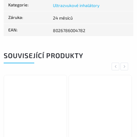
Kategorie
:
Ultrazvukové inhalátory
Záruka
:
24 měsíců
EAN
:
8026786004782
SOUVISEJÍCÍ PRODUKTY
Previous
Next