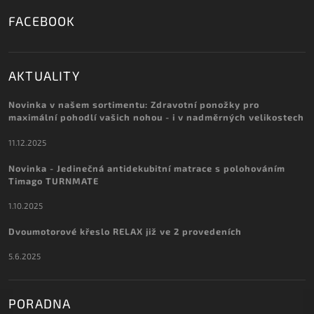
FACEBOOK
AKTUALITY
Novinka v našem sortimentu: Zdravotní ponožky pro
maximální pohodlí vašich nohou - i v nadměrných velikostech
11.12.2025
Novinka - Jedinečná antidekubitní matrace s polohováním
Timago TURNMATE
1.10.2025
Dvoumotorové křeslo RELAX již ve 2 provedeních
5.6.2025
PORADNA