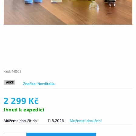
Kód:
MO03
AKCE
Značka:
Norditalia
2 299 Kč
Ihned k expedici
Můžeme doručit do:
11.8.2026
Možnosti doručení