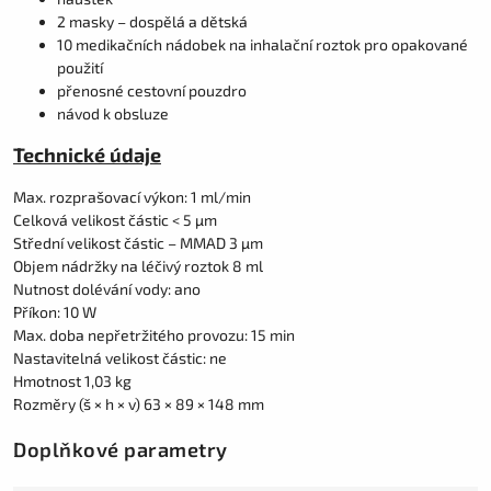
2 masky – dospělá a dětská
10 medikačních nádobek na inhalační roztok pro opakované
použití
přenosné cestovní pouzdro
návod k obsluze
Technické údaje
Max. rozprašovací výkon: 1 ml/min
Celková velikost částic < 5 µm
Střední velikost částic – MMAD 3 µm
Objem nádržky na léčivý roztok 8 ml
Nutnost dolévání vody: ano
Příkon: 10 W
Max. doba nepřetržitého provozu: 15 min
Nastavitelná velikost částic: ne
Hmotnost 1,03 kg
Rozměry (š × h × v) 63 × 89 × 148 mm
Doplňkové parametry