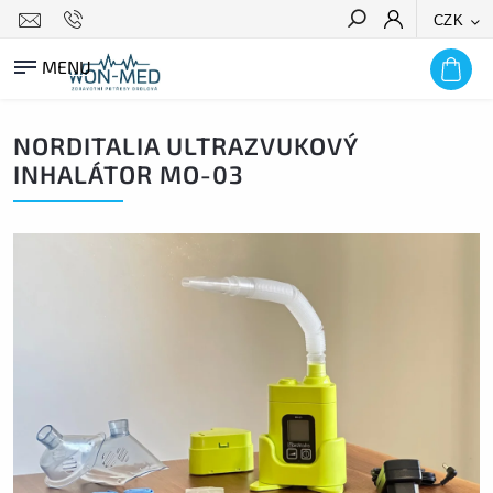
CZK
HLEDAT
NORDITALIA ULTRAZVUKOVÝ
INHALÁTOR MO-03