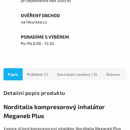
při objednávce nad 3000 Kč
OVĚŘENÝ OBCHOD
na Heureka.cz
PORADÍME S VÝBĚREM
Po-Pá 8:00 - 15:30
Popis
Podobné (1)
Související soubory (2)
Diskuze
Detailní popis produktu
Norditalia kompresorový inhalátor
Meganeb Plus
Vysoce účinný kompresorový inhalátor Norditalia Meganeb Plus