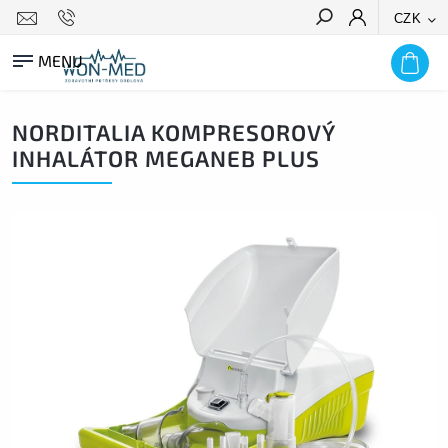
CZK
HLEDAT
NORDITALIA KOMPRESOROVÝ
INHALÁTOR MEGANEB PLUS