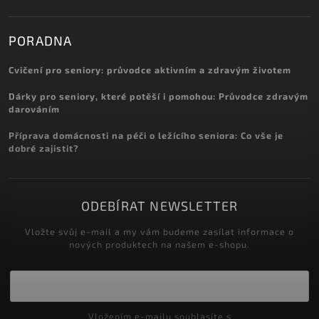
PORADNA
Cvičení pro seniory: průvodce aktivním a zdravým životem
Dárky pro seniory, které potěší i pomohou: Průvodce zdravým
darováním
Příprava domácnosti na péči o ležícího seniora: Co vše je
dobré zajistit?
ODEBÍRAT NEWSLETTER
Vložte svůj e-mail a my vám budeme zasílat informace o
nových produktech na našem e-shopu.
Vložením e-mailu souhlasíte s