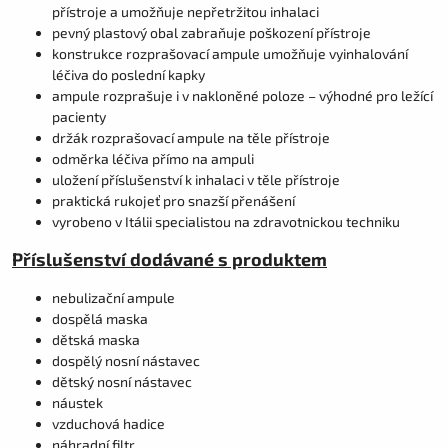
přístroje a umožňuje nepřetržitou inhalaci
pevný plastový obal zabraňuje poškození přístroje
konstrukce rozprašovací ampule umožňuje vyinhalování
léčiva do poslední kapky
ampule rozprašuje i v nakloněné poloze – výhodné pro ležící
pacienty
držák rozprašovací ampule na těle přístroje
odměrka léčiva přímo na ampuli
uložení příslušenství k inhalaci v těle přístroje
praktická rukojeť pro snazší přenášení
vyrobeno v Itálii specialistou na zdravotnickou techniku
Příslušenství dodávané s produktem
nebulizační ampule
dospělá maska
dětská maska
dospělý nosní nástavec
dětský nosní nástavec
náustek
vzduchová hadice
náhradní filtr