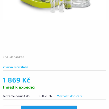
Kód:
MEGANEBP
Značka:
Norditalia
1 869 Kč
Ihned k expedici
Můžeme doručit do:
10.8.2026
Možnosti doručení