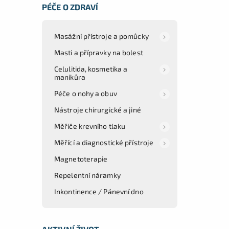
PÉČE O ZDRAVÍ
Masážní přístroje a pomůcky
Masti a přípravky na bolest
Celulitida, kosmetika a
manikůra
Péče o nohy a obuv
Nástroje chirurgické a jiné
Měřiče krevního tlaku
Měřící a diagnostické přístroje
Magnetoterapie
Repelentní náramky
Inkontinence / Pánevní dno