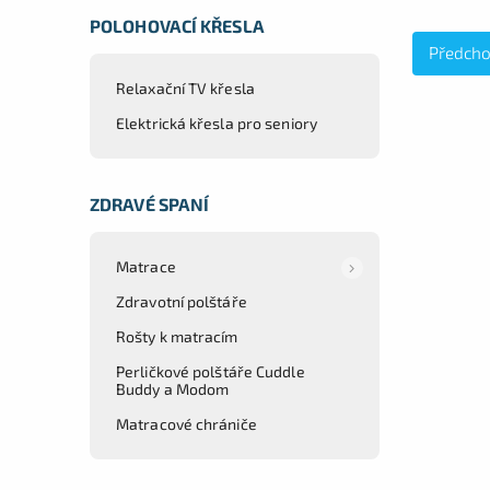
POLOHOVACÍ KŘESLA
Předcho
Relaxační TV křesla
Elektrická křesla pro seniory
ZDRAVÉ SPANÍ
Matrace
Zdravotní polštáře
Rošty k matracím
Perličkové polštáře Cuddle
Buddy a Modom
Matracové chrániče