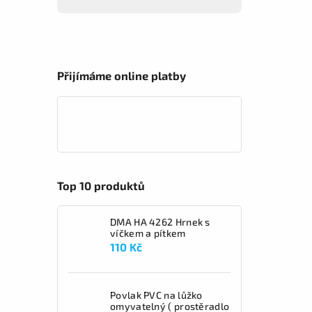
Přijímáme online platby
Top 10 produktů
DMA HA 4262 Hrnek s
víčkem a pítkem
110 Kč
Povlak PVC na lůžko
omyvatelný ( prostěradlo