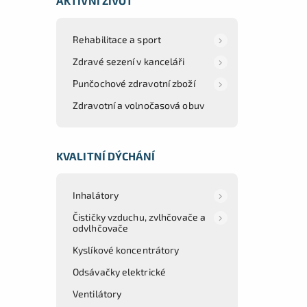
AKTIVNÍ ŽIVOT
Rehabilitace a sport
Zdravé sezení v kanceláři
Punčochové zdravotní zboží
Zdravotní a volnočasová obuv
KVALITNÍ DÝCHÁNÍ
Inhalátory
Čističky vzduchu, zvlhčovače a
odvlhčovače
Kyslíkové koncentrátory
Odsávačky elektrické
Ventilátory