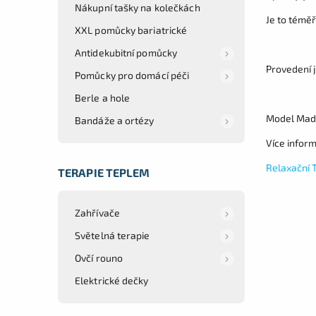
Nákupní tašky na kolečkách
Je to téměř
XXL pomůcky bariatrické
Antidekubitní pomůcky
Provedení j
Pomůcky pro domácí péči
Berle a hole
Model Mad 
Bandáže a ortézy
Více inform
Relaxační 
TERAPIE TEPLEM
Zahřívače
Světelná terapie
Ovčí rouno
Elektrické dečky