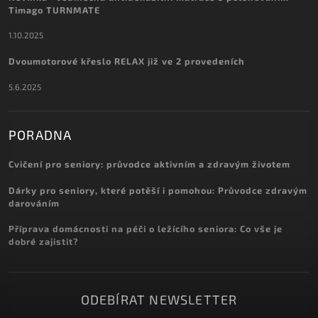
Timago TURNMATE
1.10.2025
Dvoumotorové křeslo RELAX již ve 2 provedeních
5.6.2025
PORADNA
Cvičení pro seniory: průvodce aktivním a zdravým životem
Dárky pro seniory, které potěší i pomohou: Průvodce zdravým
darováním
Příprava domácnosti na péči o ležícího seniora: Co vše je
dobré zajistit?
ODEBÍRAT NEWSLETTER