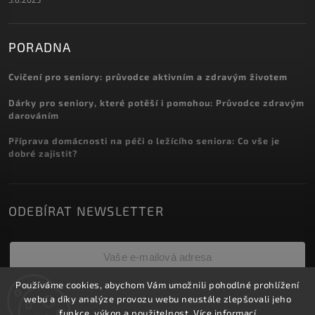
PORADNA
Cvičení pro seniory: průvodce aktivním a zdravým životem
Dárky pro seniory, které potěší i pomohou: Průvodce zdravým
darováním
Příprava domácnosti na péči o ležícího seniora: Co vše je
dobré zajistit?
ODEBÍRAT NEWSLETTER
Používáme cookies, abychom Vám umožnili pohodlné prohlížení
Přihlásit se
webu a díky analýze provozu webu neustále zlepšovali jeho
funkce, výkon a použitelnost.
Více informací