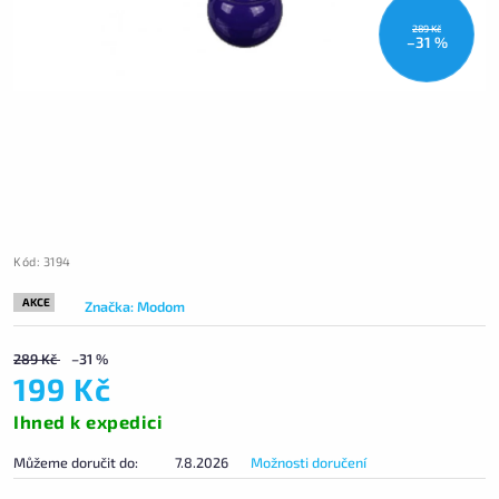
289 Kč
–31 %
Kód:
3194
AKCE
Značka:
Modom
289 Kč
–31 %
199 Kč
Ihned k expedici
Můžeme doručit do:
7.8.2026
Možnosti doručení