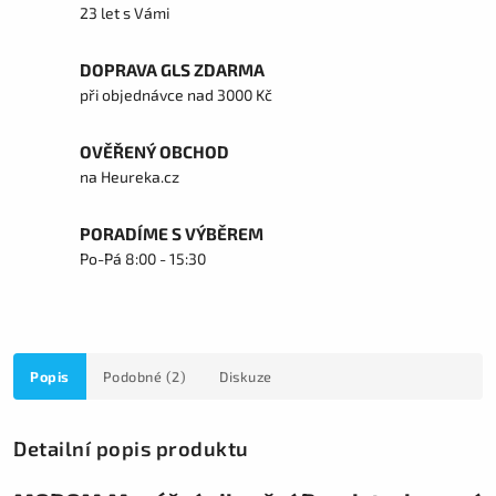
23 let s Vámi
DOPRAVA GLS ZDARMA
při objednávce nad 3000 Kč
OVĚŘENÝ OBCHOD
na Heureka.cz
PORADÍME S VÝBĚREM
Po-Pá 8:00 - 15:30
Popis
Podobné (2)
Diskuze
Detailní popis produktu