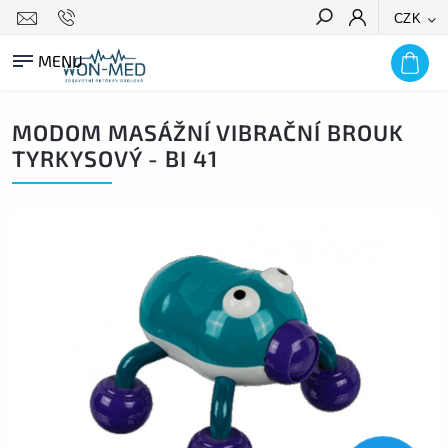
CZK
HLEDAT
MODOM MASÁŽNÍ VIBRAČNÍ BROUK
TYRKYSOVÝ - BI 41