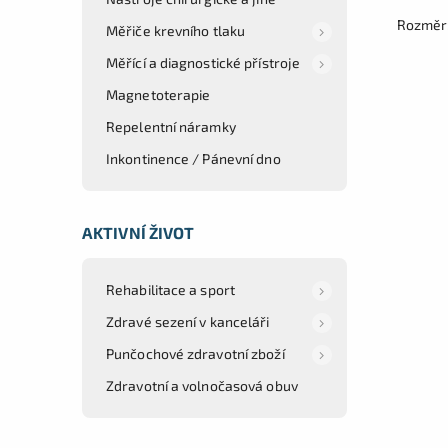
Rozměr:
Měřiče krevního tlaku
Měřící a diagnostické přístroje
Magnetoterapie
Repelentní náramky
Inkontinence / Pánevní dno
AKTIVNÍ ŽIVOT
Rehabilitace a sport
Zdravé sezení v kanceláři
Punčochové zdravotní zboží
Zdravotní a volnočasová obuv