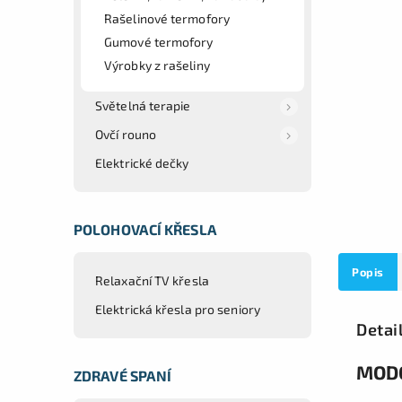
Rašelinové termofory
Gumové termofory
Výrobky z rašeliny
Světelná terapie
Ovčí rouno
Elektrické dečky
POLOHOVACÍ KŘESLA
Popis
Relaxační TV křesla
Elektrická křesla pro seniory
Detai
MODO
ZDRAVÉ SPANÍ