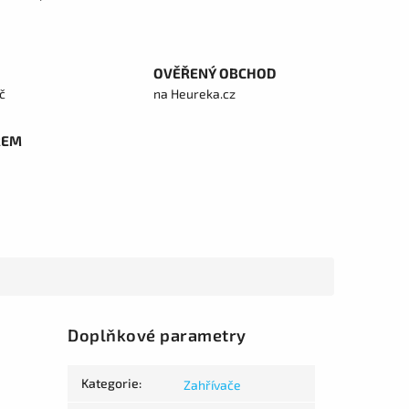
OVĚŘENÝ OBCHOD
č
na Heureka.cz
REM
Doplňkové parametry
Kategorie
:
Zahřívače