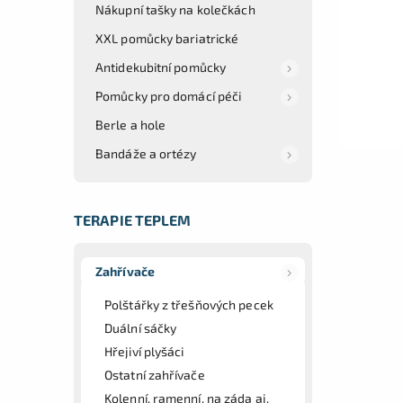
Nákupní tašky na kolečkách
XXL pomůcky bariatrické
Antidekubitní pomůcky
Pomůcky pro domácí péči
Berle a hole
Bandáže a ortézy
TERAPIE TEPLEM
Zahřívače
Polštářky z třešňových pecek
Duální sáčky
Hřejiví plyšáci
Ostatní zahřívače
Kolenní, ramenní, na záda aj.