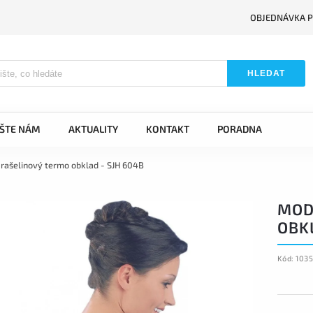
OBJEDNÁVKA P
HLEDAT
IŠTE NÁM
AKTUALITY
KONTAKT
PORADNA
rašelinový termo obklad - SJH 604B
MOD
OBKL
Kód:
1035