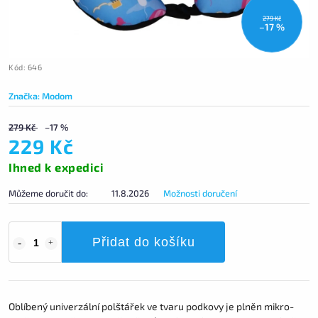
279 Kč
–17 %
Kód:
646
Značka:
Modom
279 Kč
–17 %
229 Kč
Ihned k expedici
Můžeme doručit do:
11.8.2026
Možnosti doručení
Přidat do košíku
Oblíbený univerzální polštářek ve tvaru podkovy je plněn mikro-