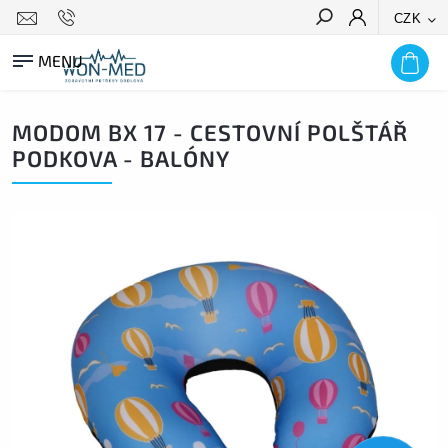
CZK
HLEDAT
MODOM BX 17 - CESTOVNÍ POLŠTÁŘ
PODKOVA - BALÓNY