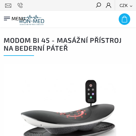
CZK
HLEDAT
MODOM BI 45 - MASÁŽNÍ PŘÍSTROJ
NA BEDERNÍ PÁTEŘ