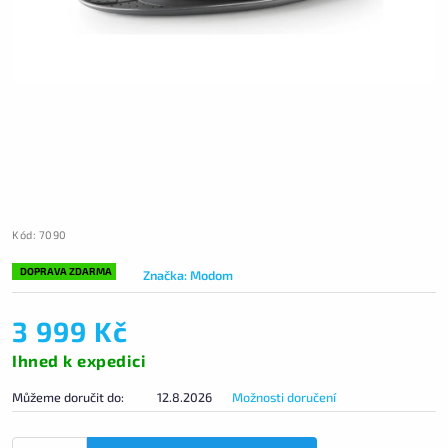
Kód:
7090
DOPRAVA ZDARMA
Značka:
Modom
3 999 Kč
Ihned k expedici
Můžeme doručit do:
12.8.2026
Možnosti doručení