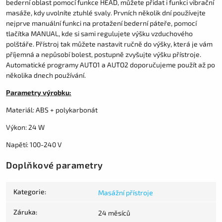
bederní oblast pomocí funkce HEAD, můžete přidat i funkci vibrační
masáže, kdy uvolníte ztuhlé svaly. Prvních několik dní používejte
nejprve manuální funkci na protažení bederní páteře, pomocí
tlačítka MANUAL, kde si sami regulujete výšku vzduchového
polštáře. Přístroj tak můžete nastavit ručně do výšky, která je vám
příjemná a nepůsobí bolest, postupně zvyšujte výšku přístroje.
Automatické programy AUTO1 a AUTO2 doporučujeme použít až po
několika dnech používání.
Parametry výrobku:
Materiál: ABS + polykarbonát
Výkon: 24 W
Napětí: 100-240 V
Doplňkové parametry
Kategorie
:
Masážní přístroje
Záruka
:
24 měsíců