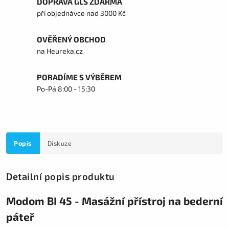
DOPRAVA GLS ZDARMA
při objednávce nad 3000 Kč
OVĚŘENÝ OBCHOD
na Heureka.cz
PORADÍME S VÝBĚREM
Po-Pá 8:00 - 15:30
Popis
Diskuze
Detailní popis produktu
Modom BI 45 - Masážní přístroj na bederní
páteř