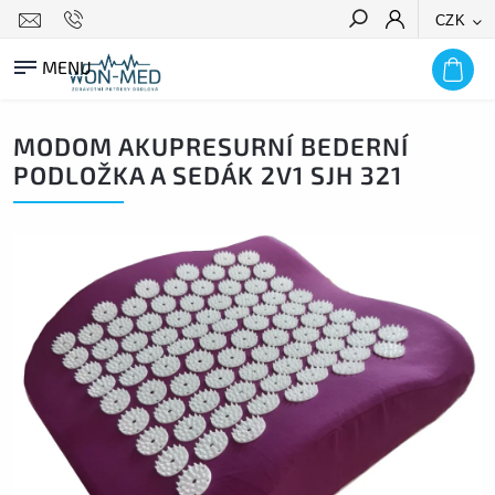
CZK
HLEDAT
MODOM AKUPRESURNÍ BEDERNÍ
PODLOŽKA A SEDÁK 2V1 SJH 321