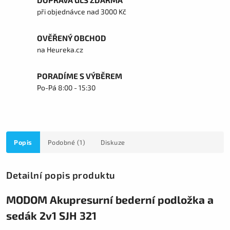
DOPRAVA GLS ZDARMA
při objednávce nad 3000 Kč
OVĚŘENÝ OBCHOD
na Heureka.cz
PORADÍME S VÝBĚREM
Po-Pá 8:00 - 15:30
Popis
Podobné (1)
Diskuze
Detailní popis produktu
MODOM Akupresurní bederní podložka a
sedák 2v1 SJH 321