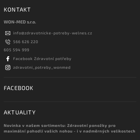
KONTAKT
WON-MED s.r.o.
info
@
zdravotnicke-potreby-welnes.cz
566 626 220
605 594 999
Facebook Zdravotní potřeby
zdravotni_potreby_wonmed
FACEBOOK
AKTUALITY
Novinka v našem sortimentu: Zdravotní ponožky pro
maximální pohodlí vašich nohou - i v nadměrných velikostech