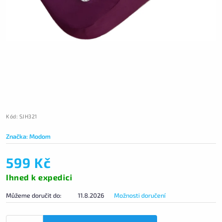
Kód:
SJH321
Značka:
Modom
599 Kč
Ihned k expedici
Můžeme doručit do:
11.8.2026
Možnosti doručení