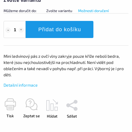
Můžeme doručit do:
Zvolte variantu
Možnosti doručení
Přidat do košíku
Mini ledvinový pás z ovčí vlny zakryje pouze kříže neboli bedra,
které jsou nejchoulostivější na prochladnutí. Není vidět pod
oblečením a také nevadí v pohybu např. při práci. Výborný je i pro
děti.
Detailní informace
Tisk
Zeptat se
Hlídat
Sdílet