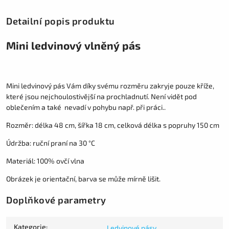
Detailní popis produktu
Mini ledvinový vlněný pás
Mini ledvinový pás Vám díky svému rozměru zakryje pouze kříže,
které jsou nejchoulostivější na prochladnutí. Není vidět pod
oblečením a také nevadí v pohybu např. při práci..
Rozměr: délka 48 cm, šířka 18 cm, celková délka s popruhy 150 cm
Údržba: ruční praní na 30 °C
Materiál: 100% ovčí vlna
Obrázek je orientační, barva se může mírně lišit.
Doplňkové parametry
Kategorie
:
Ledvinové pásy