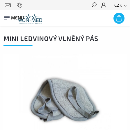
CZK
HLEDAT
MINI LEDVINOVÝ VLNĚNÝ PÁS