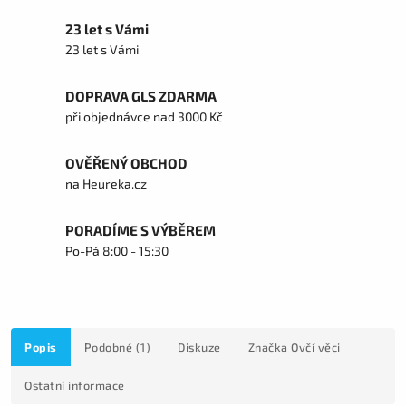
23 let s Vámi
23 let s Vámi
DOPRAVA GLS ZDARMA
při objednávce nad 3000 Kč
OVĚŘENÝ OBCHOD
na Heureka.cz
PORADÍME S VÝBĚREM
Po-Pá 8:00 - 15:30
Popis
Podobné (1)
Diskuze
Značka
Ovčí věci
Ostatní informace