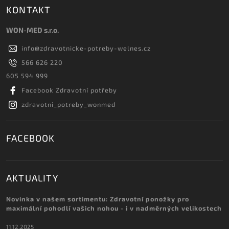
KONTAKT
WON-MED s.r.o.
info
@
zdravotnicke-potreby-welnes.cz
566 626 220
605 594 999
Facebook Zdravotní potřeby
zdravotni_potreby_wonmed
FACEBOOK
AKTUALITY
Novinka v našem sortimentu: Zdravotní ponožky pro
maximální pohodlí vašich nohou - i v nadměrných velikostech
11.12.2025