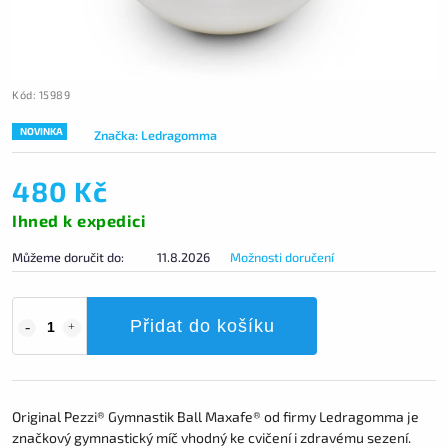
Kód:
15989
NOVINKA
Značka:
Ledragomma
480 Kč
Ihned k expedici
Můžeme doručit do:
11.8.2026
Možnosti doručení
Přidat do košíku
Original Pezzi® Gymnastik Ball Maxafe® od firmy Ledragomma je
značkový gymnastický míč vhodný ke cvičení i zdravému sezení.