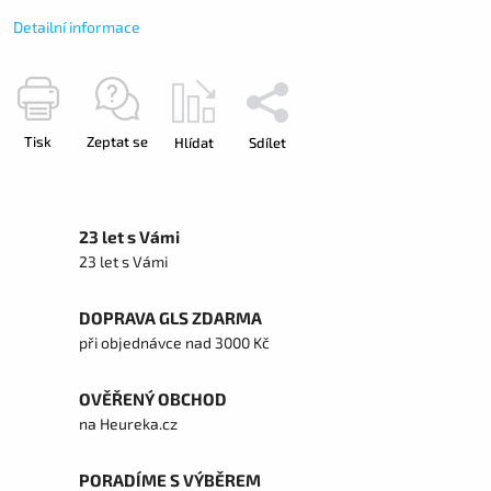
Detailní informace
Tisk
Zeptat se
Hlídat
Sdílet
23 let s Vámi
23 let s Vámi
DOPRAVA GLS ZDARMA
při objednávce nad 3000 Kč
OVĚŘENÝ OBCHOD
na Heureka.cz
PORADÍME S VÝBĚREM