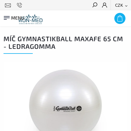
CZK
HLEDAT
MÍČ GYMNASTIKBALL MAXAFE 65 CM
- LEDRAGOMMA