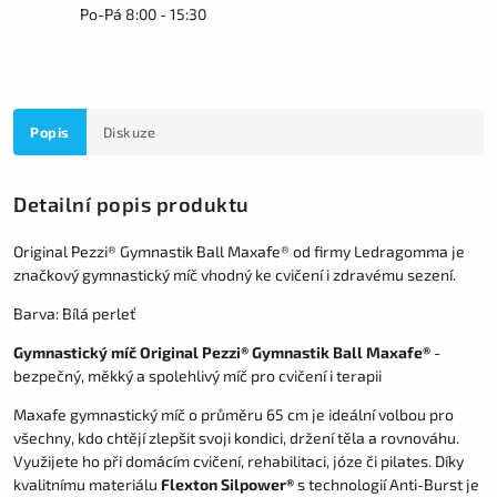
Po-Pá 8:00 - 15:30
Popis
Diskuze
Detailní popis produktu
Original Pezzi® Gymnastik Ball Maxafe® od firmy Ledragomma je
značkový gymnastický míč vhodný ke cvičení i zdravému sezení.
Barva: Bílá perleť
Gymnastický míč Original Pezzi® Gymnastik Ball Maxafe®
-
bezpečný, měkký a spolehlivý míč pro cvičení i terapii
Maxafe gymnastický míč o průměru 65 cm je ideální volbou pro
všechny, kdo chtějí zlepšit svoji kondici, držení těla a rovnováhu.
Využijete ho při domácím cvičení, rehabilitaci, józe či pilates. Díky
kvalitnímu materiálu
Flexton Silpower®
s technologií Anti-Burst je