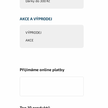
Dárky do 300 Kč
AKCE A VÝPRODEJ
VÝPRODEJ
AKCE
Přijímáme online platby
Top 10 produktů