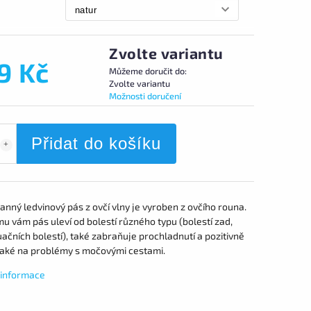
Zvolte variantu
9 Kč
Můžeme doručit do:
Zvolte variantu
Možnosti doručení
Přidat do košíku
nný ledvinový pás z ovčí vlny je vyroben z ovčího rouna.
u vám pás uleví od bolestí různého typu (bolestí zad,
čních bolestí), také zabraňuje prochladnutí a pozitivně
také na problémy s močovými cestami.
í informace