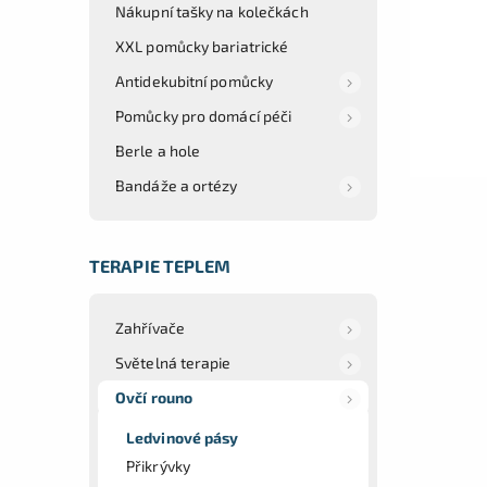
Nákupní tašky na kolečkách
XXL pomůcky bariatrické
Antidekubitní pomůcky
Pomůcky pro domácí péči
Berle a hole
Bandáže a ortézy
TERAPIE TEPLEM
Zahřívače
Světelná terapie
Ovčí rouno
Ledvinové pásy
Přikrývky