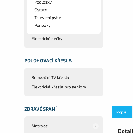
Podložky
Ostatní
Televizní pytle
Ponožky
Elektrické dečky
POLOHOVACÍ KŘESLA
Relaxační TV křesla
Elektrická křesla pro seniory
ZDRAVÉ SPANÍ
Popis
Matrace
Detai