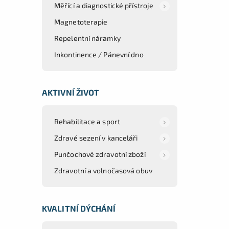
Měřící a diagnostické přístroje
Magnetoterapie
Repelentní náramky
Inkontinence / Pánevní dno
AKTIVNÍ ŽIVOT
Rehabilitace a sport
Zdravé sezení v kanceláři
Punčochové zdravotní zboží
Zdravotní a volnočasová obuv
KVALITNÍ DÝCHÁNÍ