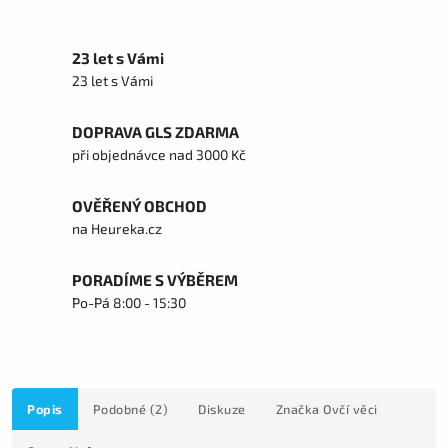
23 let s Vámi
23 let s Vámi
DOPRAVA GLS ZDARMA
při objednávce nad 3000 Kč
OVĚŘENÝ OBCHOD
na Heureka.cz
PORADÍME S VÝBĚREM
Po-Pá 8:00 - 15:30
Popis
Podobné (2)
Diskuze
Značka
Ovčí věci