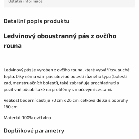
Ostatní informace
Detailní popis produktu
Ledvinový oboustranný pás z ovčího
rouna
Ledvinový pás je vyroben z ovčího rouna, které vytváří tzv. suché
teplo. Díky němu vám pás uleví od bolestí různého typu (bolestí
zad, menstruačních bolestí), také zabraňuje prochladnutí a
pozitivně působí také na problémy s močovými cestami.
Velikost bederní části je 70 cm x 26 cm, celková délka s popruhy
160 cm.
Materiál: 100% ovčí vlna
Doplňkové parametry