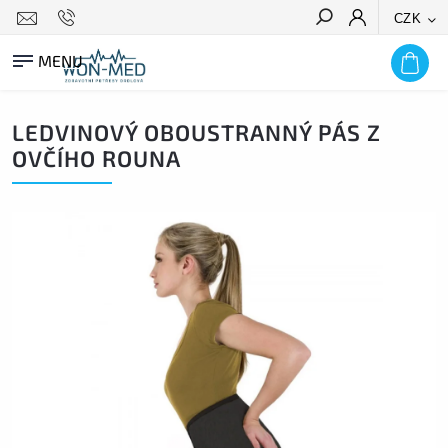
CZK
HLEDAT
LEDVINOVÝ OBOUSTRANNÝ PÁS Z
OVČÍHO ROUNA