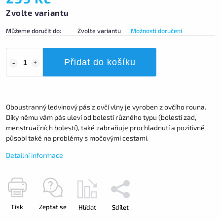
Zvolte variantu
Můžeme doručit do:
Zvolte variantu
Možnosti doručení
Přidat do košíku
Oboustranný ledvinový pás z ovčí vlny je vyroben z ovčího rouna.
Díky němu vám pás uleví od bolestí různého typu (bolestí zad,
menstruačních bolestí), také zabraňuje prochladnutí a pozitivně
působí také na problémy s močovými cestami.
Detailní informace
Tisk
Zeptat se
Hlídat
Sdílet