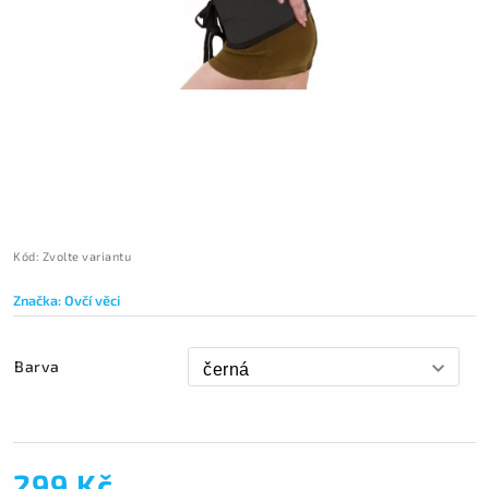
Kód:
Zvolte variantu
Značka:
Ovčí věci
Barva
299 Kč