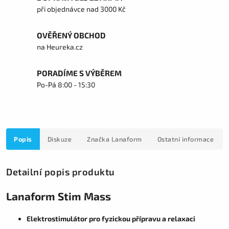
při objednávce nad 3000 Kč
OVĚŘENÝ OBCHOD
na Heureka.cz
PORADÍME S VÝBĚREM
Po-Pá 8:00 - 15:30
Popis
Diskuze
Značka
Lanaform
Ostatní informace
Detailní popis produktu
Lanaform Stim Mass
Elektrostimulátor pro fyzickou přípravu a relaxaci