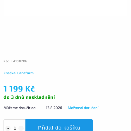
Kód:
LA100206
Značka:
Lanaform
1 199 Kč
do 3 dnů naskladnění
Můžeme doručit do:
13.8.2026
Možnosti doručení
Přidat do košíku