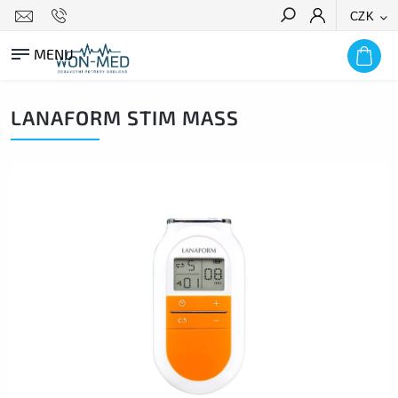
CZK
HLEDAT
LANAFORM STIM MASS