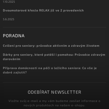
1.10.2025
Dvoumotorové křeslo RELAX již ve 2 provedeních
5.6.2025
PORADNA
Cvičení pro seniory: průvodce aktivním a zdravým životem
Dárky pro seniory, které potěší i pomohou: Průvodce zdravým
darováním
Příprava domácnosti na péči o ležícího seniora: Co vše je
dobré zajistit?
ODEBÍRAT NEWSLETTER
Vložte svůj e-mail a my vám budeme zasílat informace o
nových produktech na našem e-shopu.