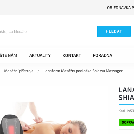
OBJEDNÁVKA P
HLEDAT
IŠTE NÁM
AKTUALITY
KONTAKT
PORADNA
/
Masážní přístroje
/
Lanaform Masážní podložka Shiatsu Massager
LAN
SHI
Kód:
145
DOPRA