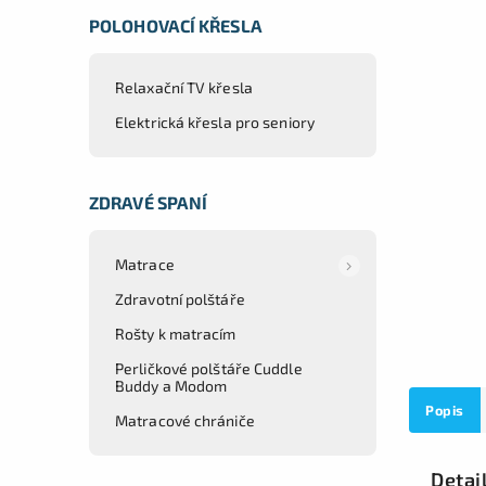
POLOHOVACÍ KŘESLA
Relaxační TV křesla
Elektrická křesla pro seniory
ZDRAVÉ SPANÍ
Matrace
Zdravotní polštáře
Rošty k matracím
Perličkové polštáře Cuddle
Buddy a Modom
Popis
Matracové chrániče
Detai