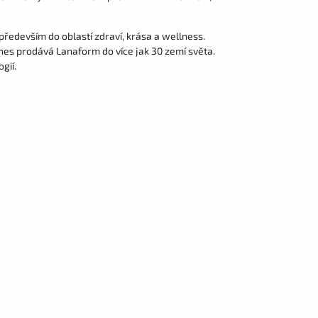
především do oblastí zdraví, krása a wellness.
nes prodává Lanaform do více jak 30 zemí světa.
gií.