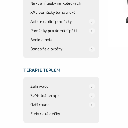
Nákupní tašky na kolečkách
XXL pomůcky bariatrické
Antidekubitní pomůcky
Pomůcky pro domácí péči
Berle a hole
Bandáže a ortézy
TERAPIE TEPLEM
Zahřívače
Světelná terapie
Ovčí rouno
Elektrické dečky