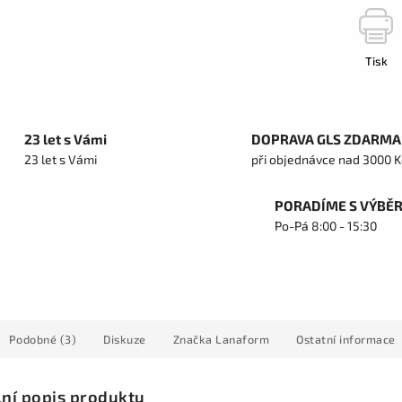
Tisk
23 let s Vámi
DOPRAVA GLS ZDARMA
23 let s Vámi
při objednávce nad 3000 K
PORADÍME S VÝBĚ
Po-Pá 8:00 - 15:30
Podobné (3)
Diskuze
Značka
Lanaform
Ostatní informace
lní popis produktu