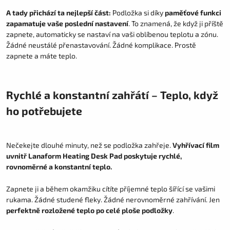
A tady přichází ta nejlepší část:
Podložka si díky
paměťové funkci
zapamatuje vaše poslední nastavení
. To znamená, že když ji příště
zapnete, automaticky se nastaví na vaši oblíbenou teplotu a zónu.
Žádné neustálé přenastavování. Žádné komplikace. Prostě
zapnete a máte teplo.
Rychlé a konstantní zahřátí – Teplo, když
ho potřebujete
Nečekejte dlouhé minuty, než se podložka zahřeje.
Vyhřívací film
uvnitř Lanaform Heating Desk Pad poskytuje rychlé,
rovnoměrné a konstantní teplo.
Zapnete ji a během okamžiku cítíte příjemné teplo šířící se vašimi
rukama. Žádné studené fleky. Žádné nerovnoměrné zahřívání. Jen
perfektně rozložené teplo po celé ploše podložky
.