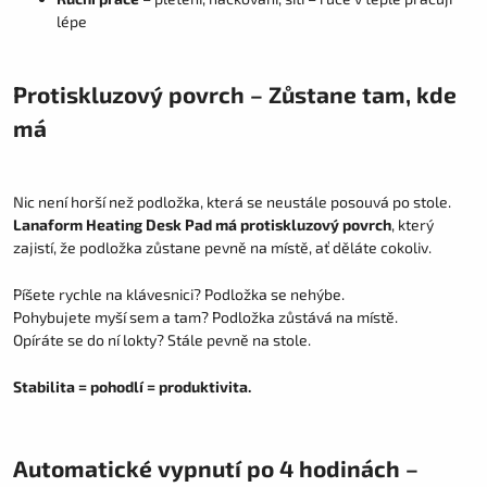
lépe
Protiskluzový povrch – Zůstane tam, kde
má
Nic není horší než podložka, která se neustále posouvá po stole.
Lanaform Heating Desk Pad má protiskluzový povrch
, který
zajistí, že podložka zůstane pevně na místě, ať děláte cokoliv.
Píšete rychle na klávesnici? Podložka se nehýbe.
Pohybujete myší sem a tam? Podložka zůstává na místě.
Opíráte se do ní lokty? Stále pevně na stole.
Stabilita = pohodlí = produktivita.
Automatické vypnutí po 4 hodinách –