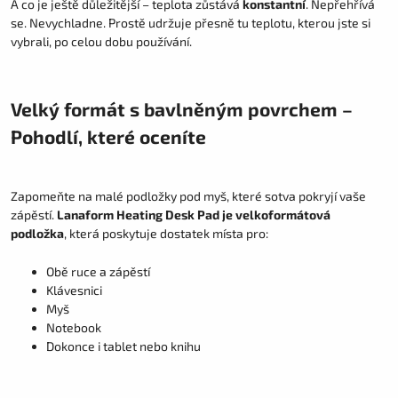
A co je ještě důležitější – teplota zůstává
konstantní
. Nepřehřívá
se. Nevychladne. Prostě udržuje přesně tu teplotu, kterou jste si
vybrali, po celou dobu používání.
Velký formát s bavlněným povrchem –
Pohodlí, které oceníte
Zapomeňte na malé podložky pod myš, které sotva pokryjí vaše
zápěstí.
Lanaform Heating Desk Pad je velkoformátová
podložka
, která poskytuje dostatek místa pro:
Obě ruce a zápěstí
Klávesnici
Myš
Notebook
Dokonce i tablet nebo knihu