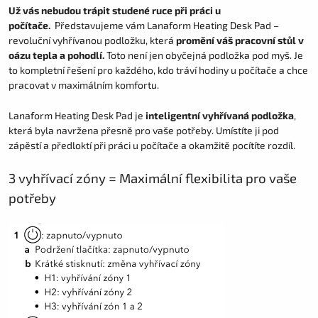
Už vás nebudou trápit studené ruce při práci u
počítače.
Představujeme vám Lanaform Heating Desk Pad –
revoluční vyhřívanou podložku, která
promění váš pracovní stůl v
oázu tepla a pohodlí.
Toto není jen obyčejná podložka pod myš. Je
to kompletní řešení pro každého, kdo tráví hodiny u počítače a chce
pracovat v maximálním komfortu.
Lanaform Heating Desk Pad je
inteligentní vyhřívaná podložka
,
která byla navržena přesně pro vaše potřeby. Umístíte ji pod
zápěstí a předloktí při práci u počítače a okamžitě pocítíte rozdíl.
3 vyhřívací zóny = Maximální flexibilita pro vaše
potřeby