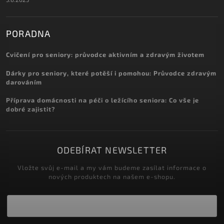
PORADNA
Cvičení pro seniory: průvodce aktivním a zdravým životem
Dárky pro seniory, které potěší i pomohou: Průvodce zdravým
darováním
Příprava domácnosti na péči o ležícího seniora: Co vše je
dobré zajistit?
ODEBÍRAT NEWSLETTER
Vložte svůj e-mail a my vám budeme zasílat informace o
nových produktech na našem e-shopu.