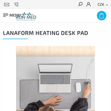
CZK
HLEDAT
LANAFORM HEATING DESK PAD