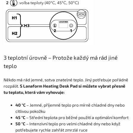
3 teplotní úrovně – Protože každý má rád jiné
teplo
Někdo má rád jemné, sotva znatelné teplo. Jiný potřebuje pořádně
rozpálit.
S Lanaform Heating Desk Pad si můžete vybrat přesně
tu teplotu, která vám vyhovuje:
40 °C
– Jemné, příjemné teplo pro mírně chladné dny nebo
citlivou pokožku
45 °C
– Střední teplota pro běžné použití a optimální komfort
50 °C
– Intenzivní teplo pro velmi chladné dny nebo když
potřebujete rychle zahřát zmrzlé ruce