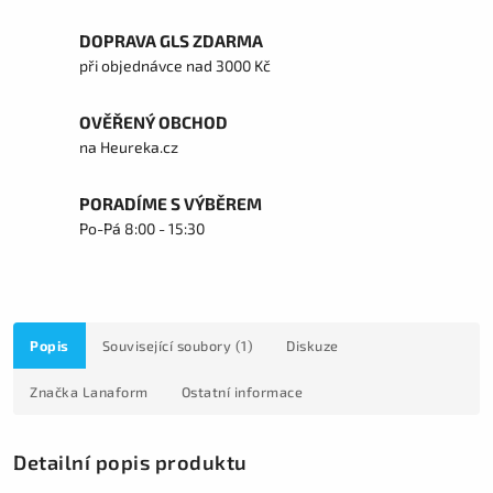
DOPRAVA GLS ZDARMA
při objednávce nad 3000 Kč
OVĚŘENÝ OBCHOD
na Heureka.cz
PORADÍME S VÝBĚREM
Po-Pá 8:00 - 15:30
Popis
Související soubory (1)
Diskuze
Značka
Lanaform
Ostatní informace
Detailní popis produktu