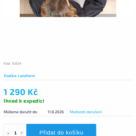
Kód:
15834
Značka:
Lanaform
1 290 Kč
Ihned k expedici
Můžeme doručit do:
11.8.2026
Možnosti doručení
Přidat do košíku