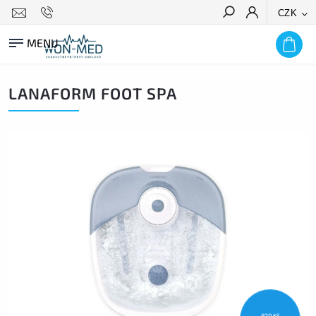
CZK
HLEDAT
LANAFORM FOOT SPA
870 Kč