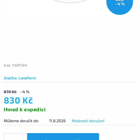
–4 %
Kód:
FOOTSPA
Značka:
Lanaform
870 Kč
–4 %
830 Kč
Ihned k expedici
Můžeme doručit do:
11.8.2026
Možnosti doručení