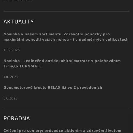
AKTUALITY
Novinka v našem sortimentu: Zdravotní ponožky pro
maximální pohodlí vašich nohou - i v nadměrných velikostech
11.12.2025
Novinka - Jedinečná antidekubitní matrace s polohováním
Timago TURNMATE
1.10.2025
Dvoumotorové křeslo RELAX již ve 2 provedeních
5.6.2025
PORADNA
Cvičení pro seniory: průvodce aktivním a zdravým životem