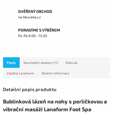
OVĚŘENÝ OBCHOD
na Heureka.cz
PORADÍME S VÝBĚREM
Po-Pá 8:00 - 15:30
Popis
Související soubory (1)
Diskuze
Značka
Lanaform
Ostatní informace
Detailní popis produktu
Bublinková lázeň na nohy s perličkovou a
vibrační masáží Lanaform Foot Spa