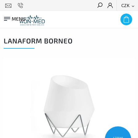
CZK
HLEDAT
LANAFORM BORNEO
1 270 Kč