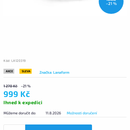
–21 %
Kód:
LA120319
AKCE
SLEVA
Značka:
Lanaform
1 270 Kč
–21 %
999 Kč
Ihned k expedici
Můžeme doručit do:
11.8.2026
Možnosti doručení