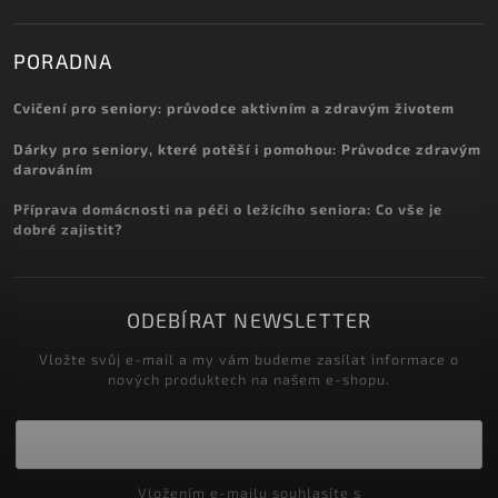
PORADNA
Cvičení pro seniory: průvodce aktivním a zdravým životem
Dárky pro seniory, které potěší i pomohou: Průvodce zdravým
darováním
Příprava domácnosti na péči o ležícího seniora: Co vše je
dobré zajistit?
ODEBÍRAT NEWSLETTER
Vložte svůj e-mail a my vám budeme zasílat informace o
nových produktech na našem e-shopu.
Vložením e-mailu souhlasíte s