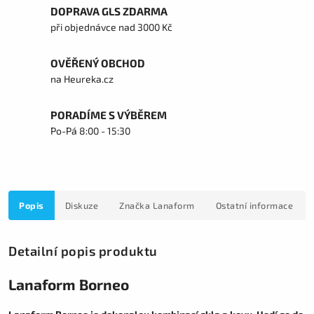
DOPRAVA GLS ZDARMA
při objednávce nad 3000 Kč
OVĚŘENÝ OBCHOD
na Heureka.cz
PORADÍME S VÝBĚREM
Po-Pá 8:00 - 15:30
Popis
Diskuze
Značka
Lanaform
Ostatní informace
Detailní popis produktu
Lanaform Borneo