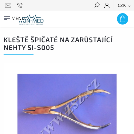
CZK
HLEDAT
KLEŠTĚ ŠPIČATÉ NA ZARŮSTAJÍCÍ
NEHTY SI-S005