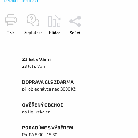
Detailní informace
Tisk
Zeptat se
Hlídat
Sdílet
23 let s Vámi
23 let s Vámi
DOPRAVA GLS ZDARMA
při objednávce nad 3000 Kč
OVĚŘENÝ OBCHOD
na Heureka.cz
PORADÍME S VÝBĚREM
Po-Pá 8:00 - 15:30