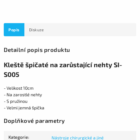
Popis
Diskuze
Detailní popis produktu
Kleště špičaté na zarůstající nehty SI-
S005
- Velikost 10cm
- Na zarostlé nehty
- S pružinou
- Velmi jemná špička
Doplňkové parametry
Kategorie
:
Nástroje chirurgické a jiné