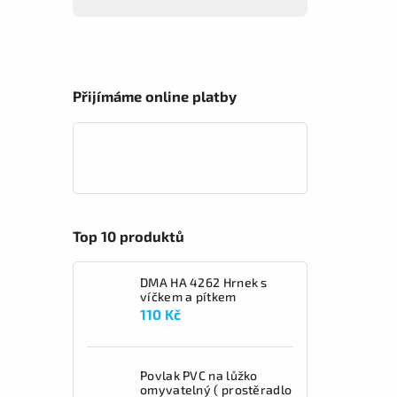
Přijímáme online platby
Top 10 produktů
DMA HA 4262 Hrnek s
víčkem a pítkem
110 Kč
Povlak PVC na lůžko
omyvatelný ( prostěradlo