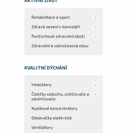
AKTIVNÍ ŽIVOT
Rehabilitace a sport
Zdravé sezení v kanceláři
Punčochové zdravotní zboží
Zdravotní a volnočasová obuv
KVALITNÍ DÝCHÁNÍ
Inhalátory
Čističky vzduchu, zvlhčovače a
odvlhčovače
Kyslíkové koncentrátory
Odsávačky elektrické
Ventilátory