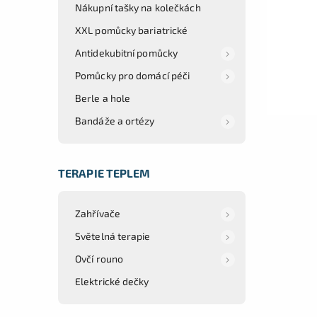
Nákupní tašky na kolečkách
XXL pomůcky bariatrické
Antidekubitní pomůcky
Pomůcky pro domácí péči
Berle a hole
Bandáže a ortézy
TERAPIE TEPLEM
Zahřívače
Světelná terapie
Ovčí rouno
Elektrické dečky