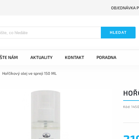
OBJEDNÁVKA P
HLEDAT
IŠTE NÁM
AKTUALITY
KONTAKT
PORADNA
Hořčíkový olej ve spreji 150 ML
HOŘČ
Kód:
145
21