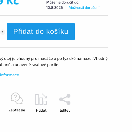
Můžeme doručit do:
10.8.2026
Možnosti doručení
Přidat do košíku
vý olej je vhodný pro masáže a po fyzické námaze. Vhodný
hané a unavené svalové partie.
í informace
Zeptat se
Hlídat
Sdílet