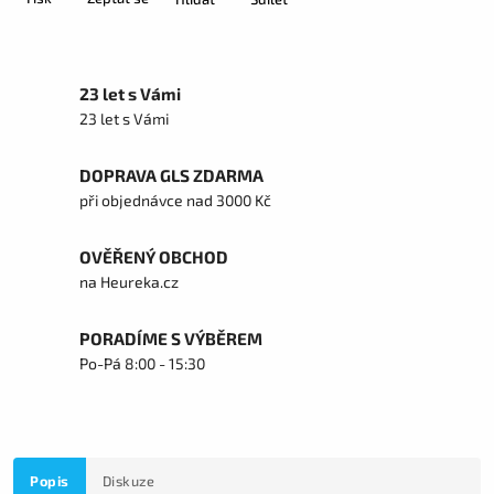
23 let s Vámi
23 let s Vámi
DOPRAVA GLS ZDARMA
při objednávce nad 3000 Kč
OVĚŘENÝ OBCHOD
na Heureka.cz
PORADÍME S VÝBĚREM
Po-Pá 8:00 - 15:30
Popis
Diskuze