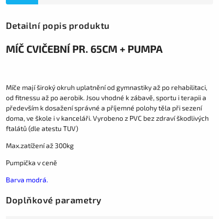
Detailní popis produktu
MÍČ CVIČEBNÍ PR. 65CM + PUMPA
Míče mají široký okruh uplatnění od gymnastiky až po rehabilitaci,
od fitnessu až po aerobik. Jsou vhodné k zábavě, sportu i terapii a
především k dosažení správné a příjemné polohy těla při sezení
doma, ve škole i v kanceláři. Vyrobeno z PVC bez zdraví škodlivých
ftalátů (dle atestu TUV)
Max.zatížení až 300kg
Pumpička v ceně
Barva modrá.
Doplňkové parametry