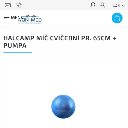
CZK
HLEDAT
HALCAMP MÍČ CVIČEBNÍ PR. 65CM +
PUMPA