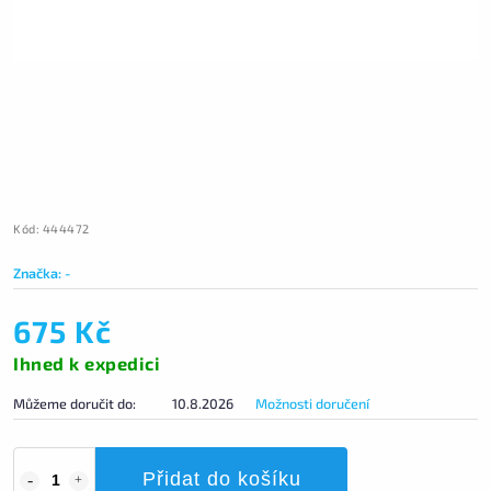
Kód:
444472
Značka:
-
675 Kč
Ihned k expedici
Můžeme doručit do:
10.8.2026
Možnosti doručení
Přidat do košíku