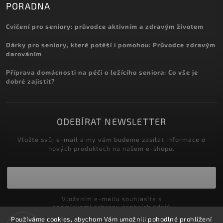
PORADNA
Cvičení pro seniory: průvodce aktivním a zdravým životem
Dárky pro seniory, které potěší i pomohou: Průvodce zdravým
darováním
Příprava domácnosti na péči o ležícího seniora: Co vše je
dobré zajistit?
ODEBÍRAT NEWSLETTER
Vložte svůj e-mail a my vám budeme zasílat informace o
nových produktech na našem e-shopu.
Vložením e-mailu souhlasíte s
podmínkami ochrany osobních údajů
Používáme cookies, abychom Vám umožnili pohodlné prohlížení