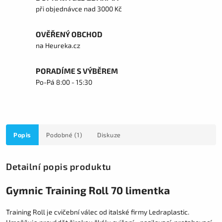
při objednávce nad 3000 Kč
OVĚŘENÝ OBCHOD
na Heureka.cz
PORADÍME S VÝBĚREM
Po-Pá 8:00 - 15:30
Popis
Podobné (1)
Diskuze
Detailní popis produktu
Gymnic Training Roll 70 limentka
Training Roll je cvičební válec od italské firmy Ledraplastic.